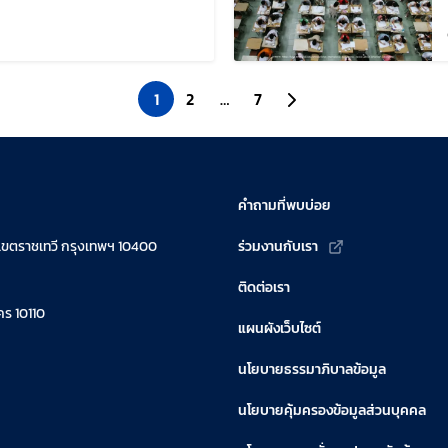
ก้ไขล่าสุดเมื่อ:
1
2
…
7
ไปยังหน้าถัดไป
คำถามที่พบบ่อย
เขตราชเทวี กรุงเทพฯ 10400
ร่วมงานกับเรา
ติดต่อเรา
ร 10110
แผนผังเว็บไซต์
นโยบายธรรมาภิบาลข้อมูล
นโยบายคุ้มครองข้อมูลส่วนบุคคล