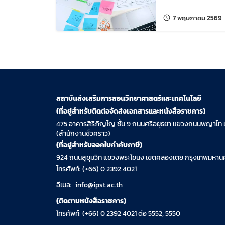
แ
7 พฤษภาคม 2569
สถาบันส่งเสริมการสอนวิทยาศาสตร์และเทคโนโลยี
(ที่อยู่สำหรับติดต่อจัดส่งเอกสารและหนังสือราชการ)
475 อาคารสิริภิญโญ ชั้น 9 ถนนศรีอยุธยา แขวงถนนพญาไท 
(สำนักงานชั่วคราว)
(ที่อยู่สำหรับออกใบกำกับภาษี)
924 ถนนสุขุมวิท แขวงพระโขนง เขตคลองเตย กรุงเทพมหานค
โทรศัพท์: (+66) 0 2392 4021
อีเมล:
info@ipst.ac.th
(ติดตามหนังสือราชการ)
โทรศัพท์: (+66) 0 2392 4021 ต่อ 5552, 5550