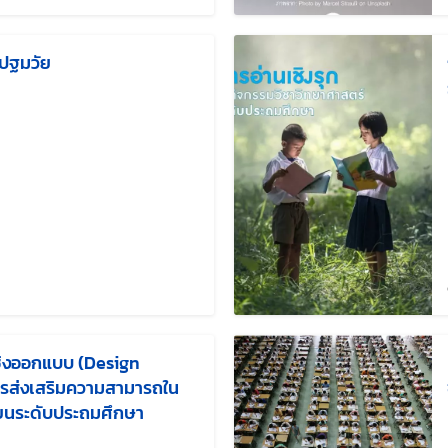
กปฐมวัย
แก้ไขล่าสุดเมื่อ:
ิงออกแบบ (Design
ารส่งเสริมความสามารถใน
รียนระดับประถมศึกษา