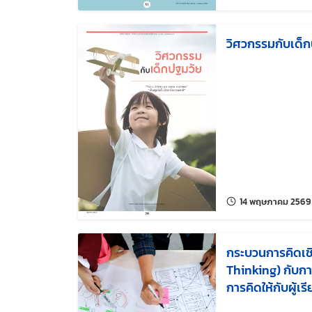
วิศวกรรมกับเด็
14 พฤษภาคม 2569
กระบวนการคิดเช
Thinking) กับก
การคิดให้กับผู้เ