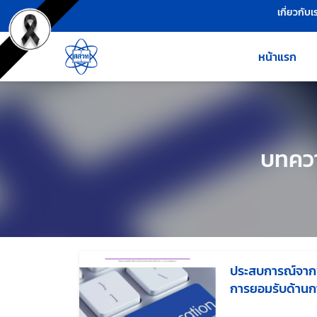
เครื่องมือช่วยเหลือ
ข้ามไปยังเนื้อหาหลัก
เกี่ยวกับเ
หน้าแรก
บทควา
ประสบการณ์จากฟิ
การยอมรับด้านก