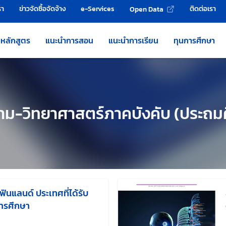
รา
ข่าวจัดซื้อจัดจ้าง
e-Services
ติดต่อเรา
Open Data
หลักสูตร
แนะนำการสอน
แนะนำการเรียน
ทุนการศึกษา
ม-วิทยาศาสตร์ภาคบังคับ (ประถม
นแลนด์ ประเทศที่ได้รับ
ารศึกษา