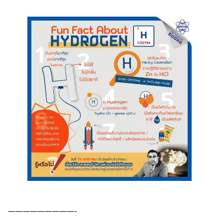
—————————-