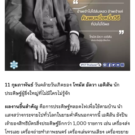
11 กุมภาพันธ์
วันคล้ายวันเกิดของ
โทมัส อัลวา เอดิสัน
นัก
ประดิษฐ์ผู้ยิ่งใหญ่ที่ไม่มีใครไม่รู้จัก
ผลงานชิ้นสำคัญ
คือการประดิษฐ์หลอดไฟเพื่อใช้ตามบ้าน นำ
แสงสว่างกระจายไปทั่วโลกในยามค่ำคืนนอกจากนี้ เอดิสัน ยังป็น
เจ้าของสิทธิบัตรสิ่งประดิษฐ์อีกกว่า 1,000 รายการ เช่น เครื่องส่ง
โทรเลข เครื่องถ่ายทำภาพยนตร์ เครื่องเล่นจานเสียง เครื่องขยาย