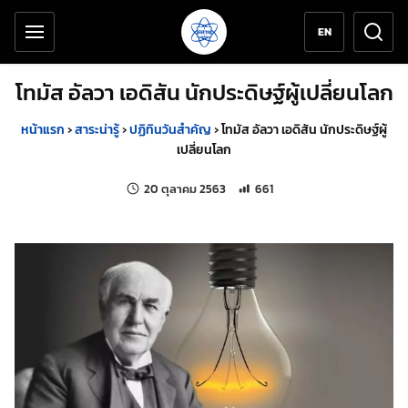
เครื่องมือช่วยเหลือ
ข้ามไปยังเนื้อหาหลัก
EN
โทมัส อัลวา เอดิสัน นักประดิษฐ์ผู้เปลี่ยนโลก
หน้าแรก
›
สาระน่ารู้
›
ปฏิทินวันสำคัญ
›
โทมัส อัลวา เอดิสัน นักประดิษฐ์ผู้
เปลี่ยนโลก
แก้ไขล่าสุดเมื่อ:
จำนวนการเข้าชม 661 ครั้ง
20 ตุลาคม 2563
661