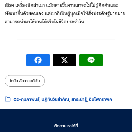
เสียง เครื่องอัดสำเนา แม้หลายชิ้นงานเขาจะไม่ใช่ผู้คิดค้นและ
พัฒนาขึ้นด้วยตนเอง แต่เขาก็เป็นผู้บุกเบิกให้สิ่งประดิษฐ์มากมาย
สามารถนำมาใช้งานได้จริงในชีวิตประจำวัน
ป้ายกำกับ:
โทมัส อัลวา เอดิสัน
หมวดหมู่:
02-กุมภาพันธ์
ปฏิทินวันสำคัญ
สาระน่ารู้
อินโฟกราฟิก
ติดตามเราได้ที่