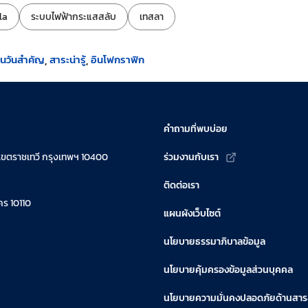
la
ระบบไฟฟ้ากระแสสลับ
เทสลา
ินวันสำคัญ
สาระน่ารู้
อินโฟกราฟิก
คำถามที่พบบ่อย
เขตราชเทวี กรุงเทพฯ 10400
ร่วมงานกับเรา
ติดต่อเรา
ร 10110
แผนผังเว็บไซต์
นโยบายธรรมาภิบาลข้อมูล
นโยบายคุ้มครองข้อมูลส่วนบุคคล
นโยบายความมั่นคงปลอดภัยด้านสา