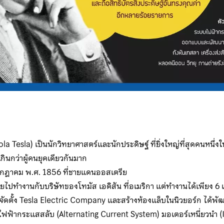
la Tesla) เป็นนักวิทยาศาสตร์และนักประดิษฐ์ ที่ยิ่งใหญ่ที่สุดคนหนึ่ง
ินกว่าผู้คนยุคเดียวกันมาก
0 กรกฎาคม พ.ศ. 1856 ที่ชายแดนออสเตรีย
ายไปทำงานกับบริษัทของโทมัส เอดิสัน ที่อเมริกา แต่ทำงานได้เพียง 6
ด้จัดตั้ง Tesla Electric Company และสร้างห้องแล็บในนิวยอร์ก ได้
ไฟฟ้ากระแสสลับ (Alternating Current System) มอเตอร์เหนี่ยวนำ 