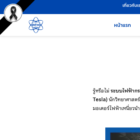
เครื่องมือช่วยเหลือ
ข้ามไปยังเนื้อหาหลัก
เกี่ยวกับเ
หน้าแรก
รู้หรือไม่
ระบบไฟฟ้าก
Tesla)
นักวิทยาศาสตร์
มอเตอร์ไฟฟ้าเหนี่ยวน