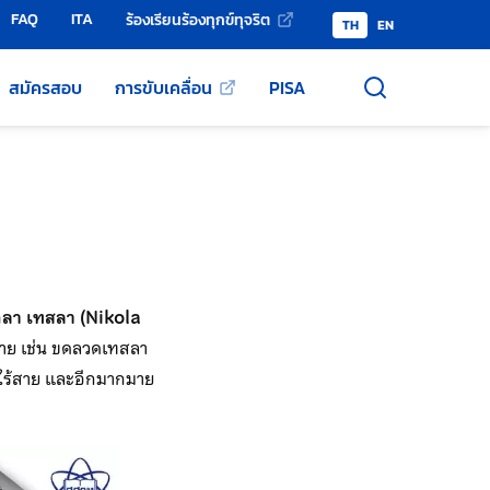
FAQ
ITA
ร้องเรียนร้องทุกข์ทุจริต
TH
EN
สมัครสอบ
การขับเคลื่อน
PISA
คลา เทสลา (Nikola
มาย เช่น ขดลวดเทสลา
รไร้สาย และอีกมากมาย