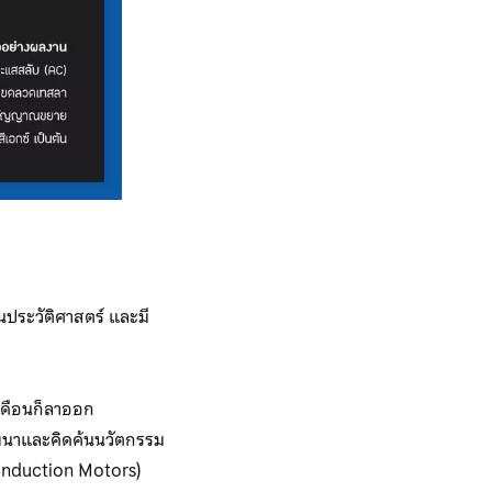
ในประวัติศาสตร์ และมี
 เดือนก็ลาออก
พัฒนาและคิดค้นนวัตกรรม
(Induction Motors)