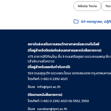
ป้ายกำกับ:
Nikola Tesla
Tes
หมวดหมู่:
07-กรกฎาคม
ปฏิท
สถาบันส่งเสริมการสอนวิทยาศาสตร์และเทคโนโลยี
(ที่อยู่สำหรับติดต่อจัดส่งเอกสารและหนังสือราชการ)
475 อาคารสิริภิญโญ ชั้น 9 ถนนศรีอยุธยา แขวงถนนพญาไท 
(สำนักงานชั่วคราว)
(ที่อยู่สำหรับออกใบกำกับภาษี)
924 ถนนสุขุมวิท แขวงพระโขนง เขตคลองเตย กรุงเทพมหานค
โทรศัพท์: (+66) 0 2392 4021
อีเมล:
info@ipst.ac.th
(ติดตามหนังสือราชการ)
โทรศัพท์: (+66) 0 2392 4021 ต่อ 5552, 5550
อีเมล:
saraban@ipst.ac.th