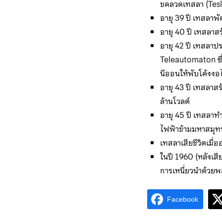
ขดลวดเทสลา (Tesl
อายุ 39 ปี เทสลาพ
อายุ 40 ปี เทสลาส
อายุ 42 ปี เทสลาป
Teleautomaton ซ
นีออนให้พับโค้งงอ
อายุ 43 ปี เทสลา
ล้านโวลต์
อายุ 45 ปี เทสลาท
ไฟฟ้าข้ามมหาสมุ
เทสลาเสียชีวิตเมื่ออ
ในปี 1960 (หลังเสีย
การเหนี่ยวนำด้วยพล
Facebook