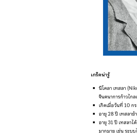
เกร็ดน่ารู้
นิโคลา เทสลา (Niko
จินตนาการก้าวไกลเก
เกิดเมื่อวันที่ 1
อายุ 28 ปี เทสลาย้
อายุ 31 ปี เทสลาไ
มากมาย เช่น ระบบ