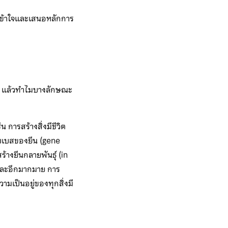
เข้าใจและเสนอหลักการ
งไร แล้วทำไมบางลักษณะ
การสร้างสิ่งมีชีวิต
บเบสของยีน (gene
างยีนกลายพันธุ์ (in
 และอีกมากมาย การ
ามเป็นอยู่ของทุกสิ่งมี