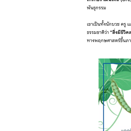
พันธุกรรม
เขาเป็นทั้งนักบวช ครู
ธรรมชาติว่า
“สิ่งมีชีว
ทางพฤกษศาสตร์ขึ้นภายใ