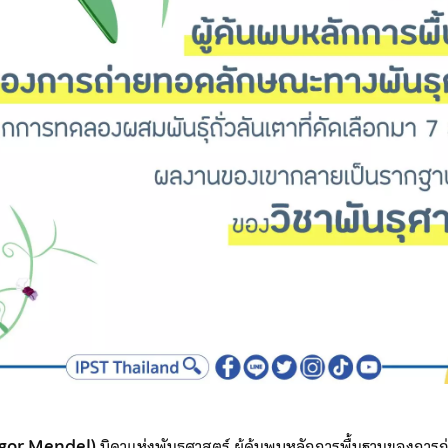
egor Mendel)
บิดาแห่งพันธุศาสตร์ ผู้ค้นพบหลักการพื้นฐานของกา