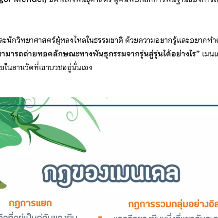
 และนักวิทยาศาสตร์ผู้หลงไหลในธรรมชาติ ด้วยความอยากรู้และอยากทำคว
ิตสามารถถ่ายทอดลักษณะทางพันธุกรรมจากรุ่นสู่รุ่นได้อย่างไร”
เมนเ
นลานวัดที่เขาบวชอยู่นั่นเอง