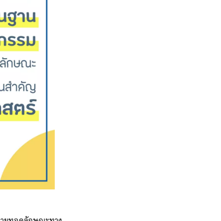
รถ่ายทอดลักษณะทาง