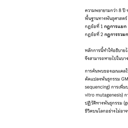
ความพยายามกว่า 8 ปี 
พื้นฐานทางพันธุศาสตร์ 
กฎข้อที่ 1
กฎการแยก 
กฎข้อที่ 2
กฎการรวมกล
หลักการนี้ทำให้อธิบายไ
จึงสามารถหายไปในบางร
การค้นพบของเมนเดลในคร
ดัดแปลงพันธุกรรม GMO
sequencing) การเพิ่มป
vitro mutagenesis) ก
ปฏิวัติทางพันธุกรรม (g
ชีวิตบนโลกอย่างไม่อาจห