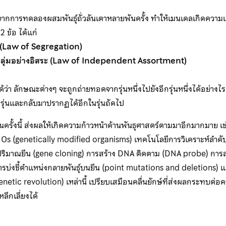
จากการทดลองผสมพันธุ์ถั่วลันเตาหลายพันครั้ง ทำให้เมนเดลเกิดความ
2 ข้อ ได้แก่
(Law of Segregation)
ุ่มอย่างอิสระ (Law of Independent Assortment)
ด้ว่า ลักษณะต่างๆ จะถูกถ่ายทอดจากรุ่นหนึ่งไปยังอีกรุ่นหนึ่งได้อย่า
ุ่นและกลับมาปรากฏได้อีกในรุ่นถัดไป
ั้งนี้ ส่งผลให้เกิดความก้าวหน้าด้านพันธุศาสตร์ตามมาอีกมากมาย เช่น 
s (genetically modified organisms) เทคโนโลยีการวิเคราะห์ลำดั
ริมาณยีน (gene cloning) การสร้าง DNA ติดตาม (DNA probe) การสร้
ารบ่งชี้ตำแหน่งกลายพันธุ์บนยีน (point mutations and deletions)
enetic revolution) เหล่านี้ เปรียบเสมือนคลื่นยักษ์ที่ส่งผลกระทบต่อคว
ลีกเลี่ยงได้