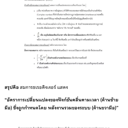
สรุปคือ
สมการชเรอดิงเงอร์ แสดง
“อัตราการเปลี่ยนแปลงของฟังก์ชันคลื่นตามเวลา (ด้านซ้าย
มือ) ซึ่งถูกกำหนดโดย พลังงานรวมของระบบ (ด้านขวามือ)”