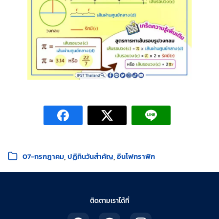
หมวดหมู่:
07-กรกฎาคม
ปฏิทินวันสำคัญ
อินโฟกราฟิก
ติดตามเราได้ที่