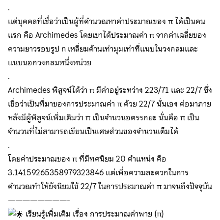
.
แต่บุคคลที่เชื่อว่าเป็นผู้ที่คำนวณหาค่าประมาณของ π ได้เป็นคน
แรก คือ Archimedes โดยเขาได้ประมาณค่า π จากค่าเฉลี่ยของ
ความยาวรอบรูป n เหลี่ยมด้านเท่ามุมเท่าที่แนบในวงกลมและ
แนบนอกวงกลมหนึ่งหน่วย
.
Archimedes พิสูจน์ได้ว่า π มีค่าอยู่ระหว่าง 223/71 และ 22/7 ซึ่ง
เชื่อว่าเป็นที่มาของการประมาณค่า π ด้วย 22/7 นั่นเอง ต่อมาภาย
หลังมีผู้พิสูจน์เพิ่มเติมว่า π เป็นจำนวนอตรรกยะ นั่นคือ π เป็น
จำนวนที่ไม่สามารถเขียนเป็นเศษส่วนของจำนวนเต็มได้
.
โดยค่าประมาณของ π ที่มีทศนิยม 20 ตำแหน่ง คือ
3.14159265358979323846 แต่เพื่อความสะดวกในการ
คำนวณทำให้ยังนิยมใช้ 22/7 ในการประมาณค่า π มาจนถึงปัจจุบัน
————————-
เรียนรู้เพิ่มเติม เรื่อง การประมาณค่าพาย (π)