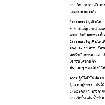
การเกิดและการพัฒนาขอ
และระยะสลายตัว
1) ระยะเจริญเติมโต
อากาศที่มีอุณหภูมิแล
ควบแน่นเป็นละอองน้ำอย
2) ระยะเจริญเติบโตเต็
ยอดของเมฆปะทะกับรอยต
เมฆจึงเกิดการแผ่ออกด
3) ระยะสลายตัว
ฝนค่อย ๆ หมดไป ทำให้ลม
การปฏิบัติตัวให้ปล
1) ควรอยู่ห่างจากต้นไม
2) คอยติดตามประกาศเตือ
อาจเกิดขึ้น เช่น น้ำท่