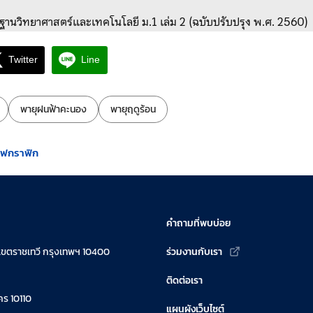
้นฐานวิทยาศาสตร์และเทคโนโลยี ม.1 เล่ม 2 (ฉบับปรับปรุง พ.ศ. 2560)
Twitter
Line
พายุฝนฟ้าคะนอง
พายุฤดูร้อน
โฟกราฟิก
คำถามที่พบบ่อย
เขตราชเทวี กรุงเทพฯ 10400
ร่วมงานกับเรา
ติดต่อเรา
ร 10110
แผนผังเว็บไซต์