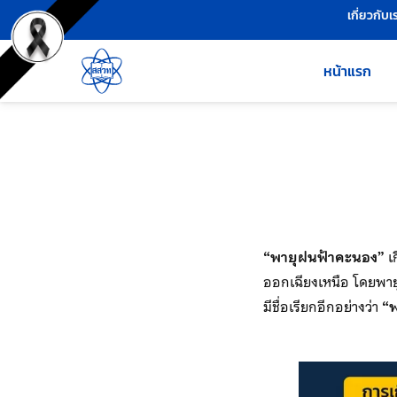
เครื่องมือช่วยเหลือ
ข้ามไปยังเนื้อหาหลัก
เกี่ยวกับเ
หน้าแรก
“พายุฝนฟ้าคะนอง”
เก
ออกเฉียงเหนือ โดยพาย
มีชื่อเรียกอีกอย่างว่า
“พ