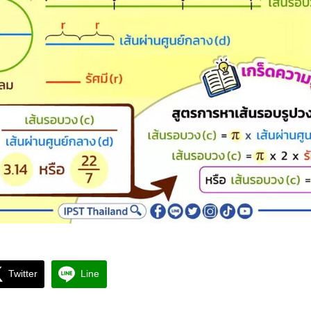
Twitter
Line