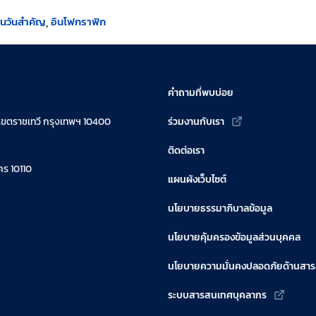
ินวันสำคัญ
อินโฟกราฟิก
คำถามที่พบบ่อย
เขตราชเทวี กรุงเทพฯ 10400
ร่วมงานกับเรา
ติดต่อเรา
ร 10110
แผนผังเว็บไซต์
นโยบายธรรมาภิบาลข้อมูล
นโยบายคุ้มครองข้อมูลส่วนบุคคล
นโยบายความมั่นคงปลอดภัยด้านสา
ระบบสารสนเทศบุคลากร