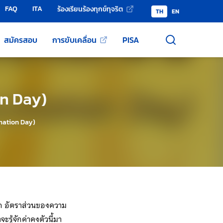
FAQ
ITA
ร้องเรียนร้องทุกข์ทุจริต
TH
EN
สมัครสอบ
การขับเคลื่อน
PISA
on Day)
mation Day)
้จาก อัตราส่วนของความ
รู้จักค่าคงตัวนี้มา