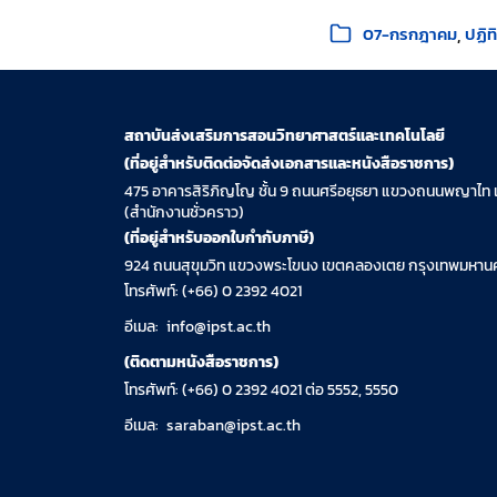
หมวดหมู่:
07-กรกฎาคม
ปฏิท
สถาบันส่งเสริมการสอนวิทยาศาสตร์และเทคโนโลยี
(ที่อยู่สำหรับติดต่อจัดส่งเอกสารและหนังสือราชการ)
475 อาคารสิริภิญโญ ชั้น 9 ถนนศรีอยุธยา แขวงถนนพญาไท 
(สำนักงานชั่วคราว)
(ที่อยู่สำหรับออกใบกำกับภาษี)
924 ถนนสุขุมวิท แขวงพระโขนง เขตคลองเตย กรุงเทพมหานค
โทรศัพท์: (+66) 0 2392 4021
อีเมล:
info@ipst.ac.th
(ติดตามหนังสือราชการ)
โทรศัพท์: (+66) 0 2392 4021 ต่อ 5552, 5550
อีเมล:
saraban@ipst.ac.th