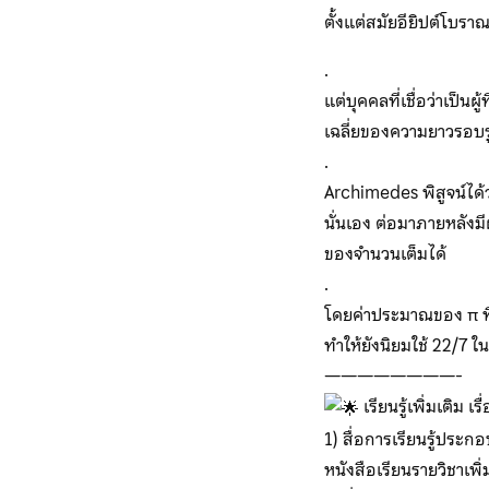
ตั้งแต่สมัยอียิปต์โบร
.
แต่บุคคลที่เชื่อว่าเป
เฉลี่ยของความยาวรอบร
.
Archimedes พิสูจน์ได้ว
นั่นเอง ต่อมาภายหลังมี
ของจำนวนเต็มได้
.
โดยค่าประมาณของ π ท
ทำให้ยังนิยมใช้ 22/7 
————————-
เรียนรู้เพิ่มเติม 
1) สื่อการเรียนรู้ประ
หนังสือเรียนรายวิชาเพิ