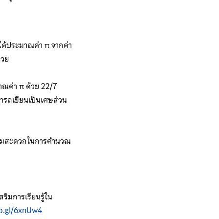
ได้ประมาณค่า π จากค่า
่วย
มาณค่า π ด้วย 22/7
ามารถเขียนเป็นเศษส่วน
ความสะดวกในการคำนวณ
ริมการเรียนรู้ใน
oo.gl/6xnUw4