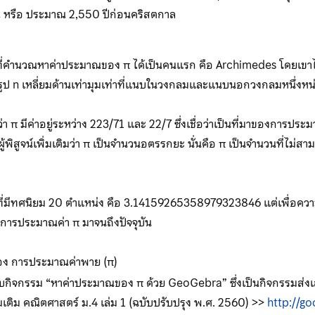
าณ หรือ ประมาณ 2,550 ปีก่อนคริสตกาล
็นผู้ที่คำนวณหาค่าประมาณของ π ได้เป็นคนแรก คือ Archimedes โดยเขา
ูป n เหลี่ยมด้านเท่ามุมเท่าที่แนบในวงกลมและแนบนอกวงกลมหนึ่งหน
่า π มีค่าอยู่ระหว่าง 223/71 และ 22/7 ซึ่งเชื่อว่าเป็นที่มาของการประ
ผู้พิสูจน์เพิ่มเติมว่า π เป็นจำนวนอตรรกยะ นั่นคือ π เป็นจำนวนที่ไม่ส
ี่มีทศนิยม 20 ตำแหน่ง คือ 3.14159265358979323846 แต่เพื่อ
ในการประมาณค่า π มาจนถึงปัจจุบัน
เรื่อง การประมาณค่าพาย (π)
กอบกิจกรรม “หาค่าประมาณของ π ด้วย GeoGebra” ซึ่งเป็นกิจกรรมส่งเส
่มเติม คณิตศาสตร์ ม.4 เล่ม 1 (ฉบับปรับปรุง พ.ศ. 2560) >>
http://g