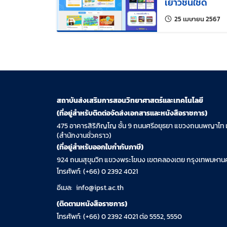
เยาวชนใช้ดี
แก้
25 เมษายน 2567
สถาบันส่งเสริมการสอนวิทยาศาสตร์และเทคโนโลยี
(ที่อยู่สำหรับติดต่อจัดส่งเอกสารและหนังสือราชการ)
475 อาคารสิริภิญโญ ชั้น 9 ถนนศรีอยุธยา แขวงถนนพญาไท 
(สำนักงานชั่วคราว)
(ที่อยู่สำหรับออกใบกำกับภาษี)
924 ถนนสุขุมวิท แขวงพระโขนง เขตคลองเตย กรุงเทพมหานค
โทรศัพท์: (+66) 0 2392 4021
อีเมล:
info@ipst.ac.th
(ติดตามหนังสือราชการ)
โทรศัพท์: (+66) 0 2392 4021 ต่อ 5552, 5550