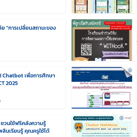
แก้ไขล่าสุดเมื่อ:
เดีย “การเปลี่ยนสถานะของ
ก้ไขล่าสุดเมื่อ:
 Chatbot เพื่อการศึกษา
MCT 2025
แก้ไขล่าสุดเมื่อ:
8
 ชวนใช้ฟรีคลังความรู้
ินเรียนรู้ คุณครูใช้ได้