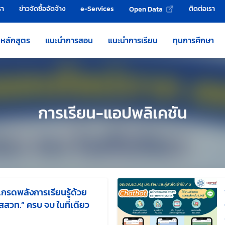
รา
ข่าวจัดซื้อจัดจ้าง
e-Services
ติดต่อเรา
Open Data
หลักสูตร
แนะนำการสอน
แนะนำการเรียน
ทุนการศึกษา
การเรียน-แอปพลิเคชัน
เกรดพลังการเรียนรู้ด้วย
สสวท.” ครบ จบ ในที่เดียว