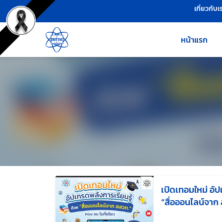
เครื่องมือช่วยเหลือ
ข้ามไปยังเนื้อหาหลัก
เกี่ยวกับเ
หน้าแรก
เปิดเทอมใหม่ อัป
“สื่อออนไลน์จาก 