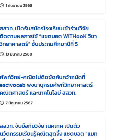
แก้ไขล่าสุดเมื่อ:
1 กันยายน 2568
สสวท. เปิดรับสมัครโรงเรียนเข้าร่วมวิจัย
ติดตามผลการใช้ “แชตบอต WITHooK วิชา
วิทยาศาสตร์” ชั้นประถมศึกษาปีที่ 5
แก้ไขล่าสุดเมื่อ:
13 มีนาคม 2568
ศัพท์วิทย์-คณิตไม่ติดขัดค้นคว้าถนัดที่
escivocab พจนานุกรมศัพท์วิทยาศาสตร์
คณิตศาสตร์ และเทคโนโลยี สสวท.
แก้ไขล่าสุดเมื่อ:
7 มิถุนายน 2567
สสวท. จับมือทีมวิจัย เนคเทค เปิดตัว
นวัตกรรมเรียนรู้คณิตสุดจึ้ง แชตบอต “แมท