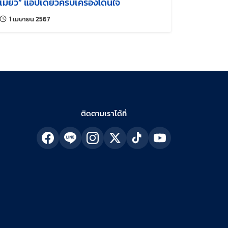
เมี้ยว” แอปเดียวครบเครื่องโดนใจ
แก้ไขล่าสุดเมื่อ:
1 เมษายน 2567
ติดตามเราได้ที่