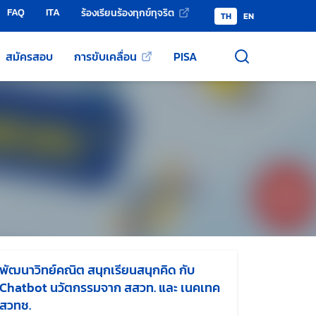
FAQ
ITA
ร้องเรียนร้องทุกข์ทุจริต
TH
EN
สมัครสอบ
การขับเคลื่อน
PISA
พัฒนาวิทย์คณิต สนุกเรียนสนุกคิด กับ
Chatbot นวัตกรรมจาก สสวท. และ เนคเทค
สวทช.