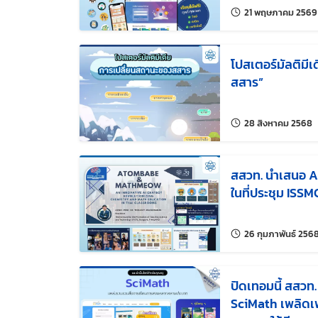
21 พฤษภาคม 2569
โปสเตอร์มัลติมี
สสาร”
แ
28 สิงหาคม 2568
สสวท. นำเสนอ AI
ในที่ประชุม ISS
26 กุมภาพันธ์ 256
ปิดเทอมนี้ สสวท.
SciMath เพลิดเพล