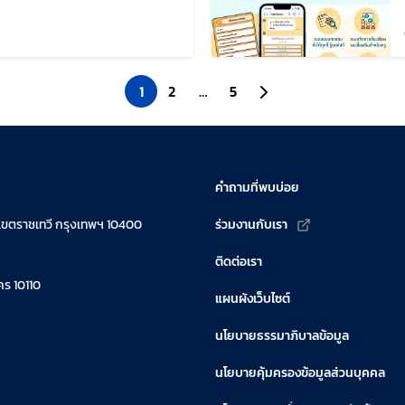
ไขล่าสุดเมื่อ:
1
2
…
5
ไปยังหน้าถัดไป
คำถามที่พบบ่อย
เขตราชเทวี กรุงเทพฯ 10400
ร่วมงานกับเรา
ติดต่อเรา
ร 10110
แผนผังเว็บไซต์
นโยบายธรรมาภิบาลข้อมูล
นโยบายคุ้มครองข้อมูลส่วนบุคคล