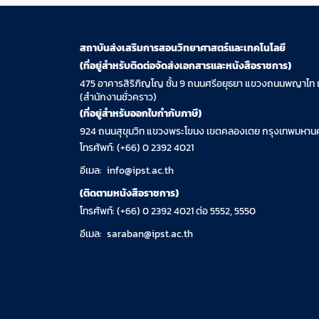
สถาบันส่งเสริมการสอนวิทยาศาสตร์และเทคโนโลยี
(ที่อยู่สำหรับติดต่อจัดส่งเอกสารและหนังสือราชการ)
475 อาคารสิริภิญโญ ชั้น 9 ถนนศรีอยุธยา แขวงถนนพญาไท 
(สำนักงานชั่วคราว)
(ที่อยู่สำหรับออกใบกำกับภาษี)
924 ถนนสุขุมวิท แขวงพระโขนง เขตคลองเตย กรุงเทพมหานค
โทรศัพท์: (+66) 0 2392 4021
อีเมล:
info@ipst.ac.th
(ติดตามหนังสือราชการ)
โทรศัพท์: (+66) 0 2392 4021 ต่อ 5552, 5550
อีเมล:
saraban@ipst.ac.th