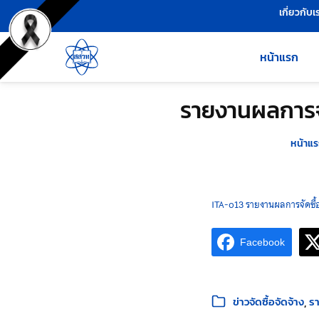
เครื่องมือช่วยเหลือ
ข้ามไปยังเนื้อหาหลัก
เกี่ยวกับเ
หน้าแรก
รายงานผลการจั
หน้าแ
ITA-o13 รายงานผลการจัดซื้อ
Facebook
หมวดหมู่:
ข่าวจัดซื้อจัดจ้าง
รา