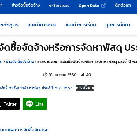
รา
ข่าวจัดซื้อจัดจ้าง
e-Services
ติดต่อเรา
Open Data
หลักสูตร
แนะนำการสอน
แนะนำการเรียน
ทุนการศึกษา
ดซื้อจัดจ้างหรือการจัดหาพัสดุ ประ
รก
›
ข่าวจัดซื้อจัดจ้าง
›
รายงานผลการจัดซื้อจัดจ้างหรือการจัดหาพัสดุ ประจำปี พ.
แก้ไขล่าสุดเมื่อ:
จำนวนการเข้าชม 40 ครั้ง
18 เมษายน 2568
40
จัดจ้างหรือการจัดหาพัสดุ ประจำปี พ.ศ. 2567
ดาวน์โหลด
Twitter
Line
ยงานผลการจัดซื้อจัดจ้าง