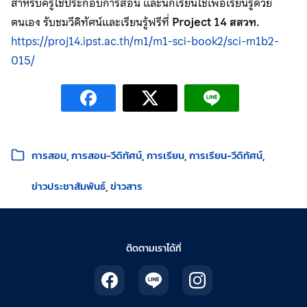
สำหรับครูใช้ประกอบการสอน และนักเรียนใช้เพื่อเรียนรู้ด้วย
ตนเอง รับชมวีดิทัศน์และเรียนรู้ฟรีที่
Project 14 สสวท.
https://proj14.ipst.ac.th/m1/m1-sci-book2/sci-m1b2-
015/
หมวดหมู่:
การสอน
การสอน-วีดิทัศน์
การเรียน
การเรียน-วีดิทัศน์
ข่าวประชาสัมพันธ์
ข่าวสาร
ติดตามเราได้ที่