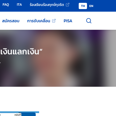
FAQ
ITA
ร้องเรียนร้องทุกข์ทุจริต
TH
EN
สมัครสอบ
การขับเคลื่อน
PISA
“เงินแลกเงิน”
”