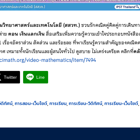
อนวิทยาศาสตร์และเทคโนโลยี (สสวท.)
ชวนรักคณิตคู่คิดคู่การเดินทางกั
งง่าย
ตอน เงินแลกเงิน
สื่อเสริมเพิ่มความรู้ความเข้าใจประกอบหนังสือ
 1 เรื่องอัตราส่วน สัดส่วน และร้อยละ ที่พาเรียนรู้ความสำคัญของคณิ
ทศ เหมาะทั้งนักเรียนและผู้สนใจทั่วไป ดูสบาย ไม่เคร่งเครียด คลิกที่
คล
scimath.org/video-mathematics/item/7494
Twitter
Line
ดิทัศน์
การสอน-เว็บไซต์
การเรียน
การเรียน-วีดิทัศน์
การเรียน-เว็บไซต์