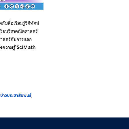
บสื่อเรียนรู้วีดิทัศน์
เรียนวิชาคณิตศาสตร์
ตศาสตร์กับการแลก
ังความรู้ SciMath
ข่าวประชาสัมพันธ์