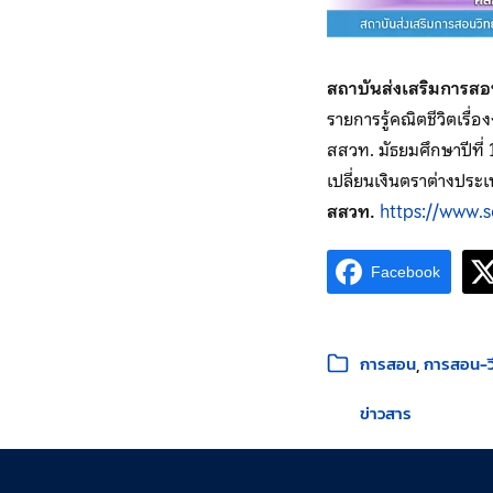
สถาบันส่งเสริมการส
รายการรู้คณิตชีวิตเรื่อ
สสวท. มัธยมศึกษาปีที่
เปลี่ยนเงินตราต่างประเ
สสวท.
https://www.
Facebook
หมวดหมู่:
การสอน
การสอน-วี
ข่าวสาร