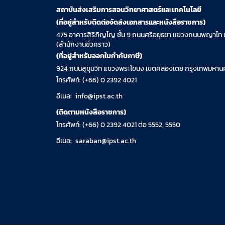
สถาบันส่งเสริมการสอนวิทยาศาสตร์และเทคโนโลยี
(ที่อยู่สำหรับติดต่อจัดส่งเอกสารและหนังสือราชการ)
475 อาคารสิริภิญโญ ชั้น 9 ถนนศรีอยุธยา แขวงถนนพญาไท 
(สำนักงานชั่วคราว)
(ที่อยู่สำหรับออกใบกำกับภาษี)
924 ถนนสุขุมวิท แขวงพระโขนง เขตคลองเตย กรุงเทพมหานค
โทรศัพท์: (+66) 0 2392 4021
อีเมล:
info@ipst.ac.th
(ติดตามหนังสือราชการ)
โทรศัพท์: (+66) 0 2392 4021 ต่อ 5552, 5550
อีเมล:
saraban@ipst.ac.th