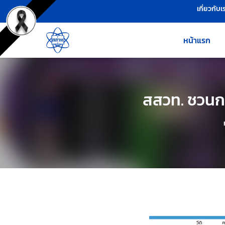
เครื่องมือช่วยเหลือ
ข้ามไปยังเนื้อหาหลัก
เกี่ยวกับเ
หน้าแรก
สสวท. ชวนกระ