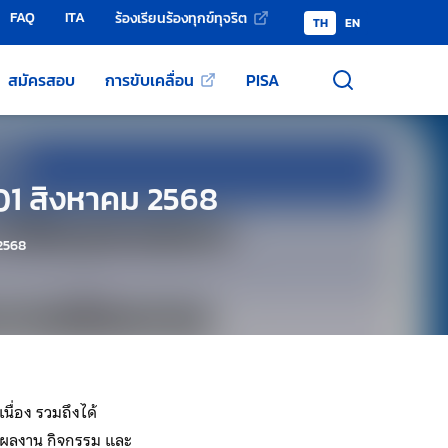
FAQ
ITA
ร้องเรียนร้องทุกข์ทุจริต
TH
EN
สมัครสอบ
การขับเคลื่อน
PISA
 01 สิงหาคม 2568
 2568
ื่อง รวมถึงได้
่อ ผลงาน กิจกรรม และ