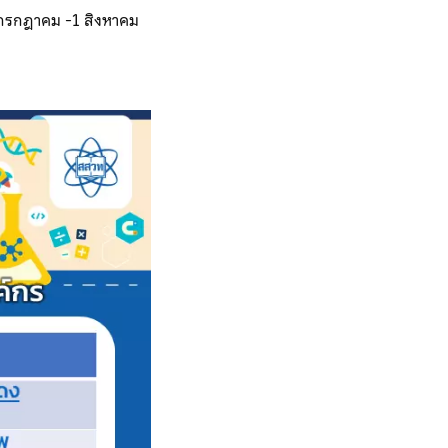
9 กรกฎาคม -1 สิงหาคม