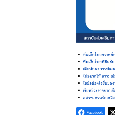
ทีมเด็กไทยกวาดอี
ทีมเด็กไทยพิชิตชั
เติม
ทักษะการพัฒนาผ
ไม่อยากให้ อารมณ์
ไข
ข้อข้องใจชื่อของ
เรียน
ชีวะจากซากเร
สสวท. ชวนรักคณิตคู่
Facebook