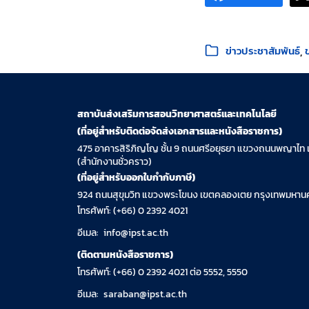
หมวดหมู่:
ข่าวประชาสัมพันธ์
สถาบันส่งเสริมการสอนวิทยาศาสตร์และเทคโนโลยี
(ที่อยู่สำหรับติดต่อจัดส่งเอกสารและหนังสือราชการ)
475 อาคารสิริภิญโญ ชั้น 9 ถนนศรีอยุธยา แขวงถนนพญาไท 
(สำนักงานชั่วคราว)
(ที่อยู่สำหรับออกใบกำกับภาษี)
924 ถนนสุขุมวิท แขวงพระโขนง เขตคลองเตย กรุงเทพมหานค
โทรศัพท์: (+66) 0 2392 4021
อีเมล:
info@ipst.ac.th
(ติดตามหนังสือราชการ)
โทรศัพท์: (+66) 0 2392 4021 ต่อ 5552, 5550
อีเมล:
saraban@ipst.ac.th