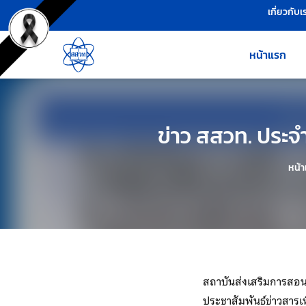
เครื่องมือช่วยเหลือ
ข้ามไปยังเนื้อหาหลัก
เกี่ยวกับเ
หน้าแรก
ข่าว สสวท. ประจ
หน้
สถาบันส่งเสริมการสอนว
ประชาสัมพันธ์ข่าวสารเพ