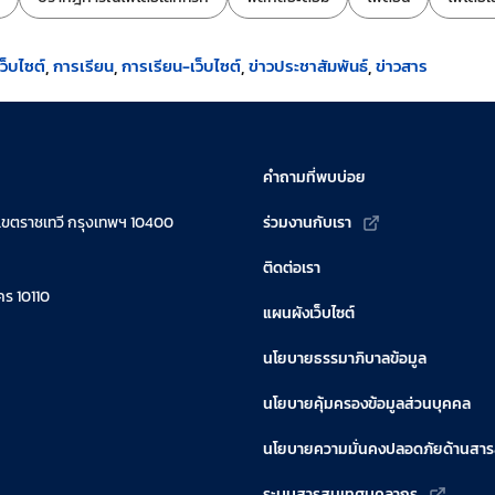
็บไซต์
การเรียน
การเรียน-เว็บไซต์
ข่าวประชาสัมพันธ์
ข่าวสาร
คำถามที่พบบ่อย
เขตราชเทวี กรุงเทพฯ 10400
ร่วมงานกับเรา
ติดต่อเรา
ร 10110
แผนผังเว็บไซต์
นโยบายธรรมาภิบาลข้อมูล
นโยบายคุ้มครองข้อมูลส่วนบุคคล
นโยบายความมั่นคงปลอดภัยด้านสา
ระบบสารสนเทศบุคลากร