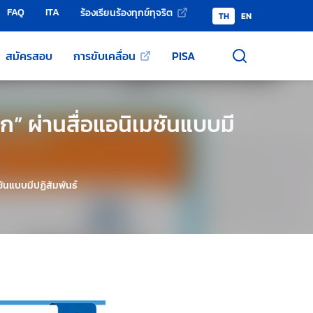
FAQ
ITA
ร้องเรียนร้องทุกข์ทุจริต
TH
EN
สมัครสอบ
การขับเคลื่อน
PISA
ิก” ผ่านสื่อแอนิเมชันแบบมี
มชันแบบมีปฏิสัมพันธ์