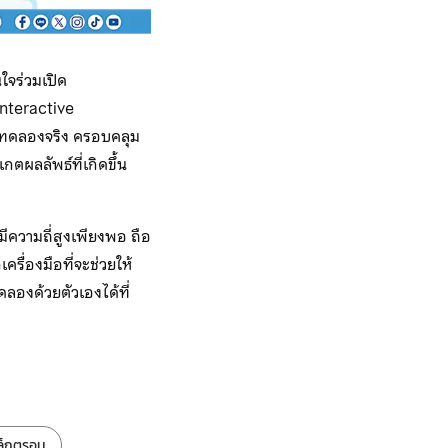
ใจร่วมเปิด
interactive
รทดลองจริง ครอบคลุม
ตผลลัพธ์ที่เกิดขึ้น
ีความถี่สูงเพียงพอ ถือ
รื่องมือที่จะช่วยให้
ดลองด้วยตัวเองได้ที่
เล็กตรอน