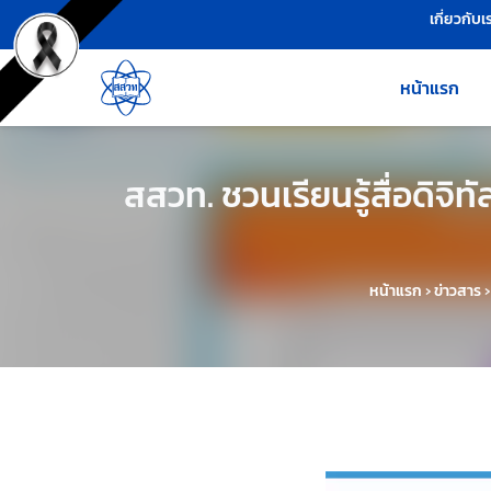
เครื่องมือช่วยเหลือ
ข้ามไปยังเนื้อหาหลัก
เกี่ยวกับเ
หน้าแรก
สสวท. ชวนเรียนรู้สื่อดิจิ
หน้าแรก
›
ข่าวสาร