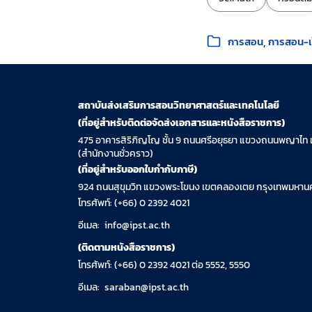
หมวดหมู่:
การสอน
การสอน-เว
สถาบันส่งเสริมการสอนวิทยาศาสตร์และเทคโนโลยี
(ที่อยู่สำหรับติดต่อจัดส่งเอกสารและหนังสือราชการ)
475 อาคารสิริภิญโญ ชั้น 9 ถนนศรีอยุธยา แขวงถนนพญาไท 
(สำนักงานชั่วคราว)
(ที่อยู่สำหรับออกใบกำกับภาษี)
924 ถนนสุขุมวิท แขวงพระโขนง เขตคลองเตย กรุงเทพมหานค
โทรศัพท์: (+66) 0 2392 4021
อีเมล:
info@ipst.ac.th
(ติดตามหนังสือราชการ)
โทรศัพท์: (+66) 0 2392 4021 ต่อ 5552, 5550
อีเมล:
saraban@ipst.ac.th