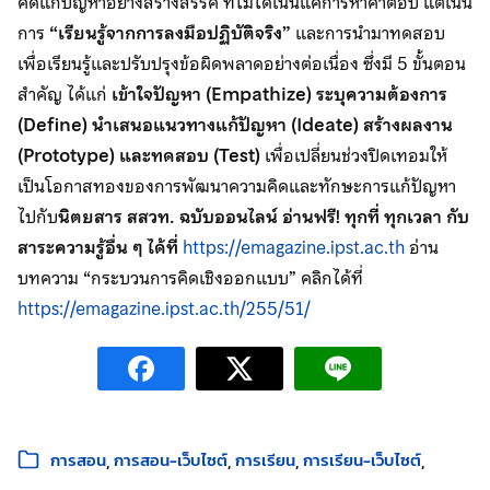
คิดแก้ปัญหาอย่างสร้างสรรค์ ที่ไม่ได้เน้นแค่การหาคำตอบ แต่เน้น
การ
“เรียนรู้จากการลงมือปฏิบัติจริง”
และการนำมาทดสอบ
เพื่อเรียนรู้และปรับปรุงข้อผิดพลาดอย่างต่อเนื่อง ซึ่งมี 5 ขั้นตอน
สำคัญ ได้แก่
เข้าใจปัญหา (Empathize) ระบุความต้องการ
(Define) นำเสนอแนวทางแก้ปัญหา (Ideate) สร้างผลงาน
(Prototype) และทดสอบ (Test)
เพื่อเปลี่ยนช่วงปิดเทอมให้
เป็นโอกาสทองของการพัฒนาความคิดและทักษะการแก้ปัญหา
ไปกับ
นิตยสาร สสวท. ฉบับออนไลน์ อ่านฟรี! ทุกที่ ทุกเวลา กับ
สาระความรู้อื่น ๆ ได้ที่
https://emagazine.ipst.ac.th
อ่าน
บทความ “กระบวนการคิดเชิงออกแบบ” คลิกได้ที่
https://emagazine.ipst.ac.th/255/51/
หมวดหมู่:
การสอน
การสอน-เว็บไซต์
การเรียน
การเรียน-เว็บไซต์