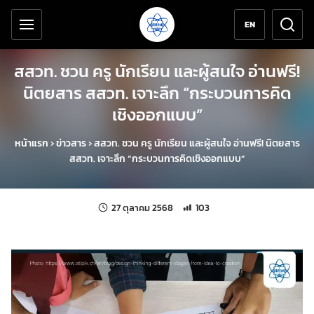
เครื่องมือช่วยเหลือ
ข้ามไปยังเนื้อหาหลัก
EN
สสวท. ชวน ครู นักเรียน และผู้สนใจ อ่านฟรี!
นิตยสาร สสวท. เจาะลึก “กระบวนการคิด
เชิงออกแบบ”
หน้าแรก
›
ข่าวสาร
›
สสวท. ชวน ครู นักเรียน และผู้สนใจ อ่านฟรี! นิตยสาร
สสวท. เจาะลึก “กระบวนการคิดเชิงออกแบบ”
แก้ไขล่าสุดเมื่อ:
จำนวนการเข้าชม 103 ครั้ง
27 ตุลาคม 2568
103