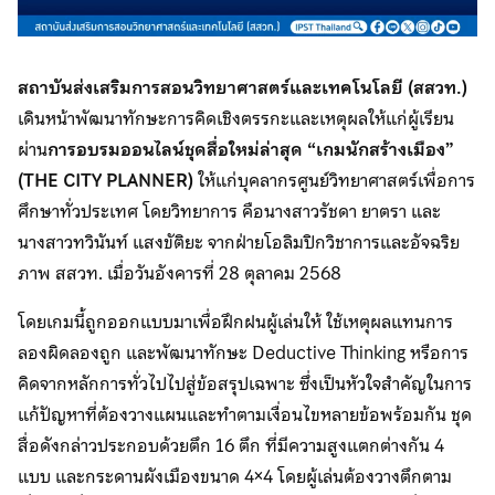
สถาบันส่งเสริมการสอนวิทยาศาสตร์และเทคโนโลยี (สสวท.)
เดินหน้าพัฒนาทักษะการคิดเชิงตรรกะและเหตุผลให้แก่ผู้เรียน
ผ่าน
การอบรมออนไลน์ชุดสื่อใหม่ล่าสุด “เกมนักสร้างเมือง”
(
THE CITY PLANNER)
ให้แก่บุคลากรศูนย์วิทยาศาสตร์เพื่อการ
ศึกษาทั่วประเทศ โดยวิทยาการ คือนางสาวรัชดา ยาตรา และ
นางสาวทวินันท์ แสงขัติยะ จากฝ่ายโอลิมปิกวิชาการและอัจฉริย
ภาพ สสวท. เมื่อวันอังคารที่ 28 ตุลาคม 2568
โดยเกมนี้ถูกออกแบบมาเพื่อฝึกฝนผู้เล่นให้ ใช้เหตุผลแทนการ
ลองผิดลองถูก และพัฒนาทักษะ Deductive Thinking หรือการ
คิดจากหลักการทั่วไปไปสู่ข้อสรุปเฉพาะ ซึ่งเป็นหัวใจสำคัญในการ
แก้ปัญหาที่ต้องวางแผนและทำตามเงื่อนไขหลายข้อพร้อมกัน ชุด
สื่อดังกล่าวประกอบด้วยตึก 16 ตึก ที่มีความสูงแตกต่างกัน 4
แบบ และกระดานผังเมืองขนาด 4×4 โดยผู้เล่นต้องวางตึกตาม