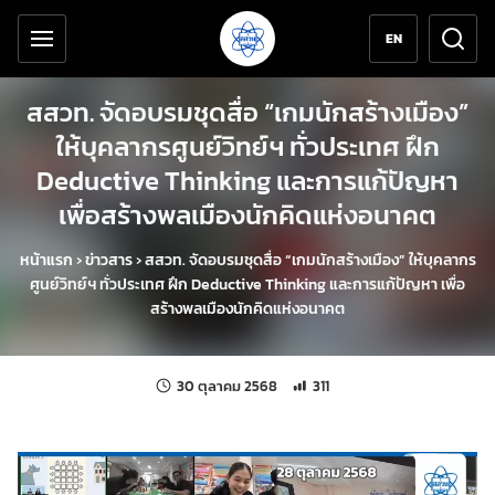
เครื่องมือช่วยเหลือ
ข้ามไปยังเนื้อหาหลัก
EN
สสวท. จัดอบรมชุดสื่อ “เกมนักสร้างเมือง”
ให้บุคลากรศูนย์วิทย์ฯ ทั่วประเทศ ฝึก
Deductive Thinking และการแก้ปัญหา
เพื่อสร้างพลเมืองนักคิดแห่งอนาคต
หน้าแรก
›
ข่าวสาร
›
สสวท. จัดอบรมชุดสื่อ “เกมนักสร้างเมือง” ให้บุคลากร
ศูนย์วิทย์ฯ ทั่วประเทศ ฝึก Deductive Thinking และการแก้ปัญหา เพื่อ
สร้างพลเมืองนักคิดแห่งอนาคต
แก้ไขล่าสุดเมื่อ:
จำนวนการเข้าชม 311 ครั้ง
30 ตุลาคม 2568
311