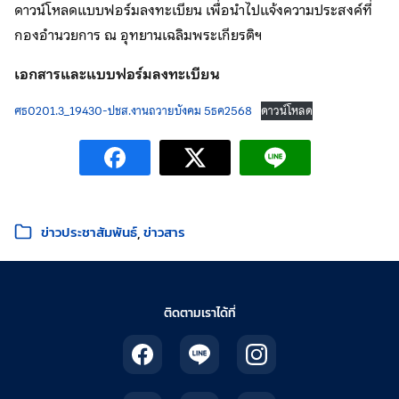
ดาวน์โหลดแบบฟอร์มลงทะเบียน เพื่อนำไปแจ้งความประสงค์ที่
กองอำนวยการ ณ อุทยานเฉลิมพระเกียรติฯ
เอกสารและแบบฟอร์มลงทะเบียน
ศธ0201.3_19430-ปชส.งานถวายบังคม 5ธค2568
ดาวน์โหลด
หมวดหมู่:
ข่าวประชาสัมพันธ์
ข่าวสาร
ติดตามเราได้ที่