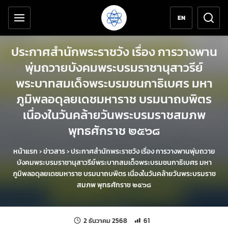
เครื่องมือช่วยเหลือ
ข้ามไปยังเนื้อหาหลัก
EN
ประกาศสำนักพระราชวัง เรื่อง การวางพาน
พุ่มถวายบังคมพระบรมราชานุสาวรีย์
พระบาทสมเด็จพระบรมชนกาธิเบศร มหา
ภูมิพลอดุลยเดชมหาราช บรมนาถบพิตร
เนื่องในวันคล้ายวันพระบรมราชสมภพ
พุทธศักราช ๒๕๖๘
หน้าแรก
›
ข่าวสาร
›
ประกาศสำนักพระราชวัง เรื่อง การวางพานพุ่มถวาย
บังคมพระบรมราชานุสาวรีย์พระบาทสมเด็จพระบรมชนกาธิเบศร มหา
ภูมิพลอดุลยเดชมหาราช บรมนาถบพิตร เนื่องในวันคล้ายวันพระบรมราช
สมภพ พุทธศักราช ๒๕๖๘
แก้ไขล่าสุดเมื่อ:
จำนวนการเข้าชม 61 ครั้ง
2 ธันวาคม 2568
61