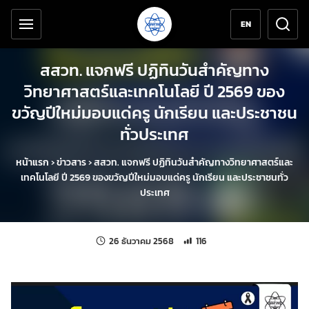
เครื่องมือช่วยเหลือ
ข้ามไปยังเนื้อหาหลัก
EN
สสวท. แจกฟรี ปฏิทินวันสำคัญทาง
วิทยาศาสตร์และเทคโนโลยี ปี 2569 ของ
ขวัญปีใหม่มอบแด่ครู นักเรียน และประชาชน
ทั่วประเทศ
หน้าแรก
›
ข่าวสาร
›
สสวท. แจกฟรี ปฏิทินวันสำคัญทางวิทยาศาสตร์และ
เทคโนโลยี ปี 2569 ของขวัญปีใหม่มอบแด่ครู นักเรียน และประชาชนทั่ว
ประเทศ
แก้ไขล่าสุดเมื่อ:
จำนวนการเข้าชม 116 ครั้ง
26 ธันวาคม 2568
116