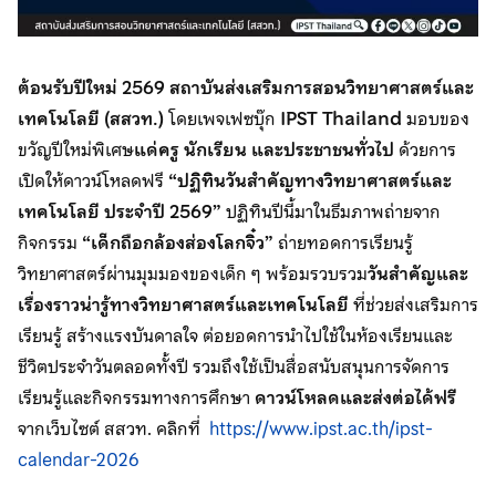
ต้อนรับปีใหม่ 2569
สถาบันส่งเสริมการสอนวิทยาศาสตร์และ
เทคโนโลยี (สสวท.)
โดยเพจเฟซบุ๊ก
IPST Thailand
มอบของ
ขวัญปีใหม่พิเศษ
แด่ครู นักเรียน และประชาชนทั่วไป
ด้วยการ
เปิดให้ดาวน์โหลดฟรี
“ปฏิทินวันสำคัญทางวิทยาศาสตร์และ
เทคโนโลยี ประจำปี 2569”
ปฏิทินปีนี้มาในธีมภาพถ่ายจาก
กิจกรรม
“เด็กถือกล้องส่องโลกจิ๋ว”
ถ่ายทอดการเรียนรู้
วิทยาศาสตร์ผ่านมุมมองของเด็ก ๆ พร้อมรวบรวม
วันสำคัญและ
เรื่องราวน่ารู้ทางวิทยาศาสตร์และเทคโนโลยี
ที่ช่วยส่งเสริมการ
เรียนรู้ สร้างแรงบันดาลใจ ต่อยอดการนำไปใช้ในห้องเรียนและ
ชีวิตประจำวันตลอดทั้งปี รวมถึงใช้เป็นสื่อสนับสนุนการจัดการ
เรียนรู้และกิจกรรมทางการศึกษา
ดาวน์โหลดและส่งต่อได้ฟรี
จากเว็บไซต์ สสวท. คลิกที่
https://www.ipst.ac.th/ipst-
calendar-2026