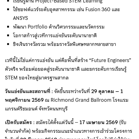
เรียนรู้ผ่าน Project-Based STEM Learning
ใช้ซอฟต์แวร์ระดับอุตสาหกรรม เช่น Fusion 360 และ
ANSYS
พัฒนา Portfolio ด้านวิศวกรรมและนวัตกรรม
โอกาสก้าวสู่เวทีการแข่งขันระดับนานาชาติ
ชิงเงินรางวัลรวม พร้อมรางวัลพิเศษหลากหลายสาขา
เวทีนี้ไม่ใช่แค่การแข่งขัน แต่คือพื้นที่สร้าง “Future Engineers”
ตัวจริง พร้อมต่อยอดสู่ระดับนานาชาติ และยกระดับการเรียนรู้
STEM ของไทยสู่มาตรฐานสากล
วันแข่งขันและสถานที่
:
จัดขึ้นระหว่างวันที่
29
ตุลาคม –
1
พฤศจิกายน
2569
ณ Richmond Grand Ballroom โรงแรม
แกรนด์ริชมอนด์ จังหวัดนนทบุรี
เปิดรับสมัคร
:
สมัครได้ตั้งแต่วันนี้ –
17
เมษายน
2569
(รับ
จำนวนจำกัด) พร้อมกิจกรรมแนะนำแนวทางการเข้าร่วมโครงการ