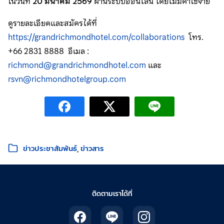
ในวันที่
20
มีนาคม
2569
ผ่านระบบออนไลน์ โดยไม่มีค่าใช้จ่าย
ดูรายละเอียดและสมัครได้ที่
https://grandrichmondhotel.com/collaborations
โทร.
+66 2831 8888 อีเมล :
richmond@grandrichmondhotel.com
และ
rsvn@richmondhotelgroup.com
หมวดหมู่:
ข่าวประชาสัมพันธ์
ข่าวสาร
ติดตามเราได้ที่