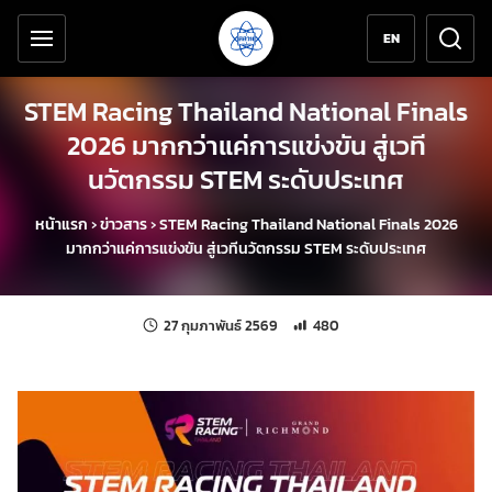
เครื่องมือช่วยเหลือ
ข้ามไปยังเนื้อหาหลัก
EN
STEM Racing Thailand National Finals
2026 มากกว่าแค่การแข่งขัน สู่เวที
นวัตกรรม STEM ระดับประเทศ
หน้าแรก
›
ข่าวสาร
›
STEM Racing Thailand National Finals 2026
มากกว่าแค่การแข่งขัน สู่เวทีนวัตกรรม STEM ระดับประเทศ
แก้ไขล่าสุดเมื่อ:
จำนวนการเข้าชม 480 ครั้ง
27 กุมภาพันธ์ 2569
480