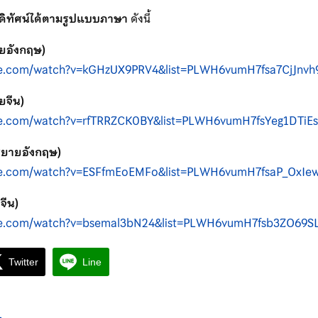
ีดิทัศน์ได้ตามรูปแบบภาษา
ดังนี้
ยอังกฤษ)
be.com/watch?v=kGHzUX9PRV4&list=PLWH6vumH7fsa7CjJnv
ยจีน)
be.com/watch?v=rfTRRZCK0BY&list=PLWH6vumH7fsYeg1DTi
รยายอังกฤษ)
be.com/watch?v=ESFfmEoEMFo&list=PLWH6vumH7fsaP_OxIe
จีน)
be.com/watch?v=bsemal3bN24&list=PLWH6vumH7fsb3ZO69
Twitter
Line