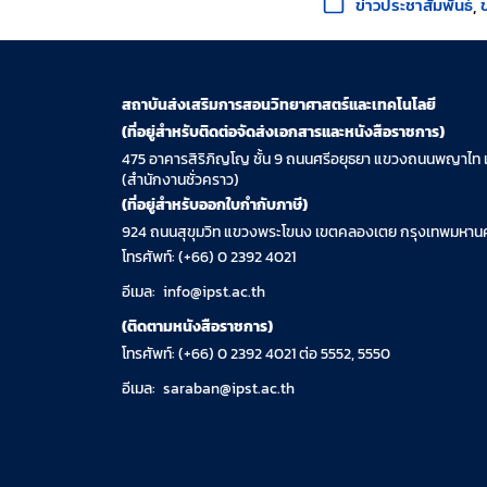
ข่าวประชาสัมพันธ์
สถาบันส่งเสริมการสอนวิทยาศาสตร์และเทคโนโลยี
(ที่อยู่สำหรับติดต่อจัดส่งเอกสารและหนังสือราชการ)
475 อาคารสิริภิญโญ ชั้น 9 ถนนศรีอยุธยา แขวงถนนพญาไท 
(สำนักงานชั่วคราว)
(ที่อยู่สำหรับออกใบกำกับภาษี)
924 ถนนสุขุมวิท แขวงพระโขนง เขตคลองเตย กรุงเทพมหานค
โทรศัพท์: (+66) 0 2392 4021
อีเมล:
info@ipst.ac.th
(ติดตามหนังสือราชการ)
โทรศัพท์: (+66) 0 2392 4021 ต่อ 5552, 5550
อีเมล:
saraban@ipst.ac.th