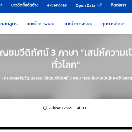
รา
ข่าวจัดซื้อจัดจ้าง
e-Services
ติดต่อเรา
Open Data
หลักสูตร
แนะนำการสอน
แนะนำการเรียน
ทุนการศึกษา
ญชมวีดิทัศน์ 3 ภาษา “เสน่ห์ความเ
ทั่วโลก”
ร
›
กรมส่งเสริมวัฒนธรรม เชิญชมวีดิทัศน์ 3 ภาษา “เสน่ห์ความเป็นไทย สร้างควา
แก้ไขล่าสุดเมื่อ:
จำนวนการเข้าชม 33 ครั้ง
2 มีนาคม 2569
33