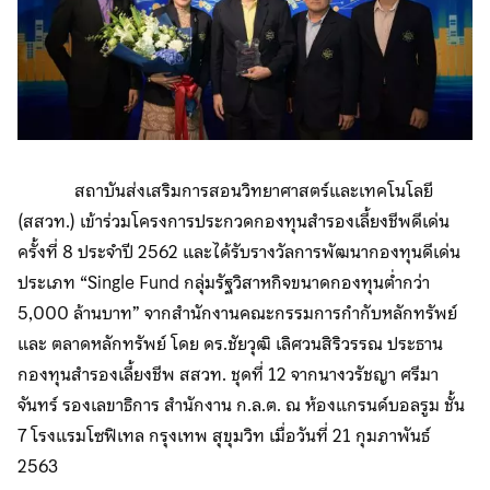
สถาบันส่งเสริมการสอนวิทยาศาสตร์และเทคโนโลยี
(สสวท.) เข้าร่วมโครงการประกวดกองทุนสำรองเลี้ยงชีพดีเด่น
ครั้งที่ 8 ประจำปี 2562 และได้รับรางวัลการพัฒนากองทุนดีเด่น
ประเภท “Single Fund กลุ่มรัฐวิสาหกิจขนาดกองทุนต่ำกว่า
5,000 ล้านบาท” จากสำนักงานคณะกรรมการกำกับหลักทรัพย์
และ ตลาดหลักทรัพย์ โดย ดร.ชัยวุฒิ เลิศวนสิริวรรณ ประธาน
กองทุนสำรองเลี้ยงชีพ สสวท. ชุดที่ 12 จากนางวรัชญา ศรีมา
จันทร์ รองเลขาธิการ สำนักงาน ก.ล.ต. ณ ห้องแกรนด์บอลรูม ชั้น
7 โรงแรมโซฟิเทล กรุงเทพ สุขุมวิท เมื่อวันที่ 21 กุมภาพันธ์
2563