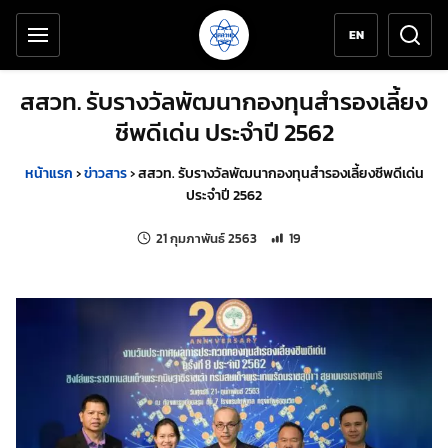
เครื่องมือช่วยเหลือ
ข้ามไปยังเนื้อหาหลัก
EN
สสวท. รับรางวัลพัฒนากองทุนสำรองเลี้ยง
ชีพดีเด่น ประจำปี 2562
หน้าแรก
›
ข่าวสาร
›
สสวท. รับรางวัลพัฒนากองทุนสำรองเลี้ยงชีพดีเด่น
ประจำปี 2562
แก้ไขล่าสุดเมื่อ:
จำนวนการเข้าชม 19 ครั้ง
21 กุมภาพันธ์ 2563
19