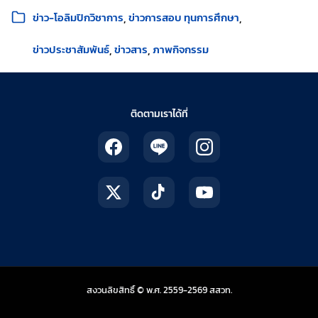
หมวดหมู่:
ข่าว-โอลิมปิกวิชาการ
ข่าวการสอบ ทุนการศึกษา
ข่าวประชาสัมพันธ์
ข่าวสาร
ภาพกิจกรรม
ติดตามเราได้ที่
สถาบันส่งเสริมการสอน
สงวนลิขสิทธิ์ © พ.ศ. 2559-2569
สสวท.