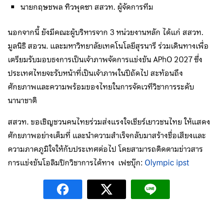
นายกฤษชพล ทิวพุดซา สสวท. ผู้จัดการทีม
นอกจากนี้ ยังมีคณะผู้บริหารจาก 3 หน่วยงานหลัก ได้แก่ สสวท.
มูลนิธิ สอวน. และมหาวิทยาลัยเทคโนโลยีสุรนารี ร่วมเดินทางเพื่อ
เตรียมรับมอบธงการเป็นเจ้าภาพจัดการแข่งขัน APhO 2027 ซึ่ง
ประเทศไทยจะรับหน้าที่เป็นเจ้าภาพในปีถัดไป สะท้อนถึง
ศักยภาพและความพร้อมของไทยในการจัดเวทีวิชาการระดับ
นานาชาติ
สสวท. ขอเชิญชวนคนไทยร่วมส่งแรงใจเชียร์เยาวชนไทย ให้แสดง
ศักยภาพอย่างเต็มที่ และนำความสำเร็จกลับมาสร้างชื่อเสียงและ
ความภาคภูมิใจให้กับประเทศต่อไป โดยสามารถติดตามข่าวสาร
การแข่งขันโอลิมปิกวิชาการได้ทาง เฟซบุ๊ก:
Olympic ipst