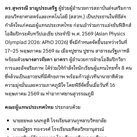
ดร.สุพรรณี ชาญประเสริฐ
ผู้ช่วยผู้อำนวยการสถาบันส่งเสริมการ
สอนวิทยาศาสตร์และเทคโนโลยี (สสวท.) เป็นประธานในพิธีส่ง
กำลังใจแก่คณะผู้แทนประเทศไทย ก่อนเข้าร่วมการแข่งขันฟิสิกส์
โอลิมปิกระดับทวีปเอเชีย ประจำปี พ.ศ. 2569 (Asian Physics
Olympiad 2026: APhO 2026) ซึ่งมีกำหนดจัดขึ้นระหว่างวันที่
17–25 พฤษภาคม 2569 ณ เมืองปูซาน ปูซาน สาธารณรัฐเกาหลี
พร้อมด้วย
นางสาวรัชดา ยาตรา
ผู้อำนวยการฝ่ายโอลิมปิกวิชา
การและอัจฉริยภาพ ได้ร่วมให้กำลังใจนักเรียนผู้แทนไทยทั้ง 8 คน
ซึ่งล้วนเป็นเยาวชนที่มีศักยภาพ พร้อมก้าวสู่เวทีนานาชาติด้วย
ความมุ่งมั่นและความภาคภูมิใจ โดยพิธีจัดขึ้นเมื่อวันที่ 16
พฤษภาคม 2569 ณ ท่าอากาศยานสุวรรณภูมิ
คณะผู้แทนประเทศไทย
ประกอบด้วย
นายชยพล นนทสูติ โรงเรียนสวนกุหลาบวิทยาลัย
นายณัฐธร ทองวงศ์ โรงเรียนมหิดลวิทยานุสรณ์