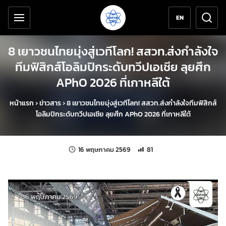
เครื่องมือช่วยเหลือ
ข้ามไปยังเนื้อหาหลัก
EN
8 เยาวชนไทยมุ่งสู่เวทีโลก! สสวท.ส่งกำลังใจ
ทีมฟิสิกส์โอลิมปิกระดับทวีปเอเชีย ลุยศึก
APhO 2026 ที่เกาหลีใต้
หน้าแรก
›
ข่าวสาร
›
8 เยาวชนไทยมุ่งสู่เวทีโลก! สสวท.ส่งกำลังใจทีมฟิสิกส์
โอลิมปิกระดับทวีปเอเชีย ลุยศึก APhO 2026 ที่เกาหลีใต้
แก้ไขล่าสุดเมื่อ:
จำนวนการเข้าชม 81 ครั้ง
16 พฤษภาคม 2569
81