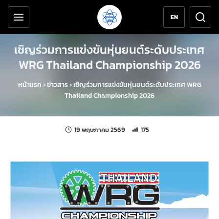
เครื่องมือช่วยเหลือ
ข้ามไปยังเนื้อหาหลัก
EN
เชิญร่วมการแข่งขันหุ่นยนต์ระดับประเทศ
WRG Thailand Championship 2026
หน้าแรก
›
ข่าวสาร
›
เชิญร่วมการแข่งขันหุ่นยนต์ระดับประเทศ WRG
Thailand Championship 2026
แก้ไขล่าสุดเมื่อ:
จำนวนการเข้าชม 175 ครั้ง
19 พฤษภาคม 2569
175