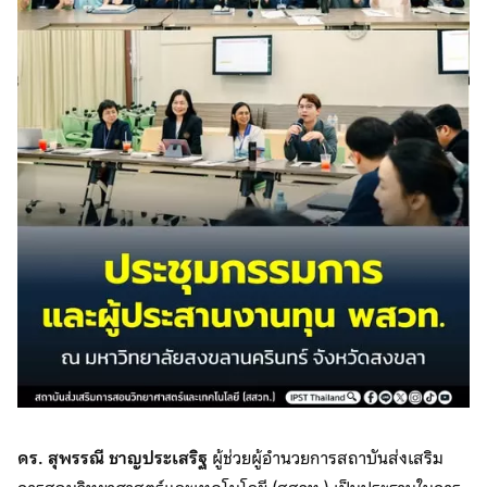
ดร. สุพรรณี ชาญประเสริฐ
ผู้ช่วยผู้อำนวยการสถาบันส่งเสริม