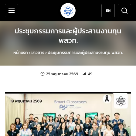
เครื่องมือช่วยเหลือ
ข้ามไปยังเนื้อหาหลัก
EN
ประชุมกรรมการและผู้ประสานงานทุน
พสวท.
หน้าแรก
›
ข่าวสาร
›
ประชุมกรรมการและผู้ประสานงานทุน พสวท.
แก้ไขล่าสุดเมื่อ:
จำนวนการเข้าชม 49 ครั้ง
25 พฤษภาคม 2569
49