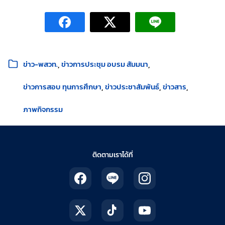
หมวดหมู่:
ข่าว-พสวท.
ข่าวการประชุม อบรม สัมมนา
ข่าวการสอบ ทุนการศึกษา
ข่าวประชาสัมพันธ์
ข่าวสาร
ภาพกิจกรรม
ติดตามเราได้ที่