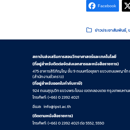
Facebook
หมวดหมู่:
ข่าวประชาสัมพันธ์
สถาบันส่งเสริมการสอนวิทยาศาสตร์และเทคโนโลยี
(ที่อยู่สำหรับติดต่อจัดส่งเอกสารและหนังสือราชการ)
475 อาคารสิริภิญโญ ชั้น 9 ถนนศรีอยุธยา แขวงถนนพญาไท 
(สำนักงานชั่วคราว)
(ที่อยู่สำหรับออกใบกำกับภาษี)
924 ถนนสุขุมวิท แขวงพระโขนง เขตคลองเตย กรุงเทพมหานค
โทรศัพท์: (+66) 0 2392 4021
อีเมล:
info@ipst.ac.th
(ติดตามหนังสือราชการ)
โทรศัพท์: (+66) 0 2392 4021 ต่อ 5552, 5550