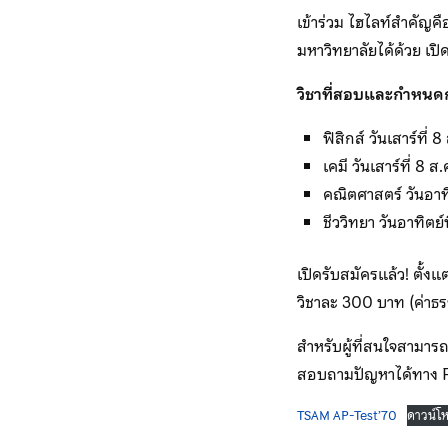
เข้าร่วม ไฮไลท์สำคัญค
มหาวิทยาลัยได้ด้วย เ
วิชาที่สอบและกำหน
ฟิสิกส์ วันเสาร์ที
เคมี วันเสาร์ที่ 8 
คณิตศาสตร์ วันอาท
ชีววิทยา วันอาทิตย
เปิดรับสมัครแล้ว! ตั้งแต
วิชาละ 300 บาท (ค่าธ
สำหรับผู้ที่สนใจสามารถ
สอบถามปัญหาได้ทาง
TSAM AP-Test’70
ดาวน์โ