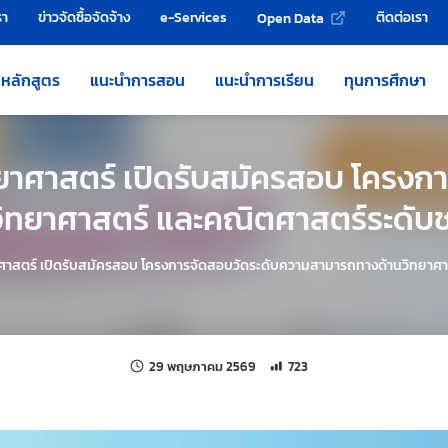
รา
ข่าวจัดซื้อจัดจ้าง
e-Services
ติดต่อเรา
Open Data
หลักสูตร
แนะนำการสอน
แนะนำการเรียน
ทุนการศึกษา
ศาสตร์ เปิดรับสมัครสอบ โครงกา
ิทยาศาสตร์ และคณิตศาสตร์ระดับชา
ตร์ เปิดรับสมัครสอบ โครงการจัดสอบวัดระดับความสามารถทางด้านวิทยาศาสต
แก้ไขล่าสุดเมื่อ:
จำนวนการเข้าชม 723 ครั้ง
29 พฤษภาคม 2569
723