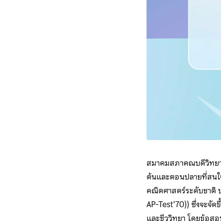
สมาคมสภาคณบดีวิทยาศ
ต้นและตอนปลายที่สนใ
คณิตศาสตร์ระดับชาติ
AP-Test’70)) ซึ่งจะจัด
และชีววิทยา โดยข้อสอบ