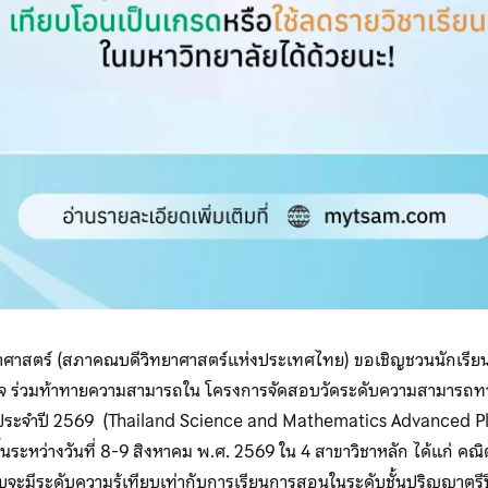
าสตร์ (สภาคณบดีวิทยาศาสตร์แห่งประเทศไทย) ขอเชิญชวนนักเรีย
จ ร่วมท้าทายความสามารถใน โครงการจัดสอบวัดระดับความสามารถทา
 ประจำปี 2569 (Thailand Science and Mathematics Advanced 
ขึ้นระหว่างวันที่ 8-9 สิงหาคม พ.ศ. 2569 ใน 4 สาขาวิชาหลัก ได้แก่ คณิ
จะมีระดับความรู้เทียบเท่ากับการเรียนการสอนในระดับชั้นปริญญาตรีปีท