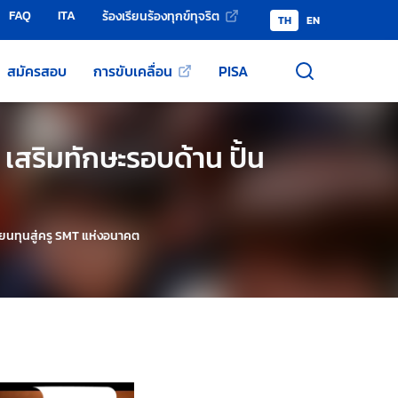
FAQ
ITA
ร้องเรียนร้องทุกข์ทุจริต
TH
EN
สมัครสอบ
การขับเคลื่อน
PISA
เสริมทักษะรอบด้าน ปั้น
ียนทุนสู่ครู SMT แห่งอนาคต