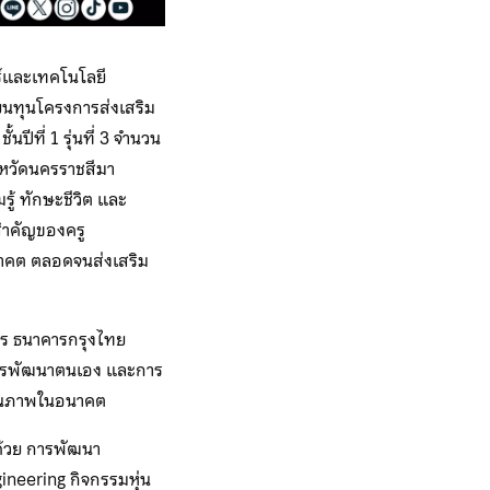
์และเทคโนโลยี
ยนทุนโครงการส่งเสริม
ีที่ 1 รุ่นที่ 3 จำนวน
งหวัดนครราชสีมา
ู้ ทักษะชีวิต และ
สำคัญของครู
าคต ตลอดจนส่งเสริม
กร ธนาคารกรุงไทย
การพัฒนาตนเอง และการ
 คุณภาพในอนาคต
ด้วย การพัฒนา
neering กิจกรรมหุ่น