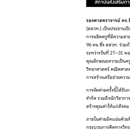
รองศาสตราจารย์ ดร.ธี
(สสวท.) เป็นประธานเป
การผลิตครูที่มีความสา
96 คน ซึ่ง สสวท. ร่วม
ระหว่างวันที่ 27–31 พ
คุณลักษณะความเป็นครู
วิทยาศาสตร์ คณิตศาส
การสร้างเครือข่ายความ
การจัดค่ายครั้งนี้ได
จำกัด รวมถึงนักวิชา
สร้างคุณค่าให้แก่สังค
ภายในค่ายอัดแน่นด้วย
กระบวนการคิดทางวิทยา