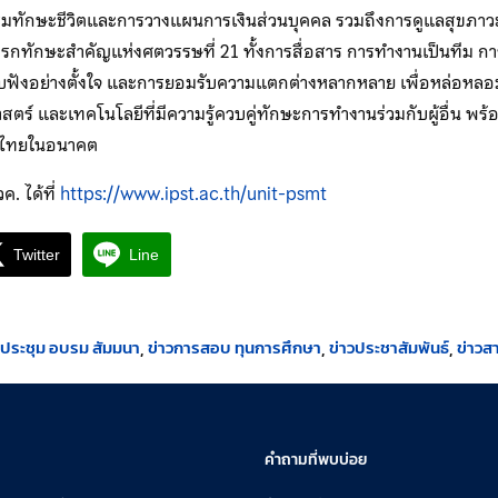
ริมทักษะชีวิตและการวางแผนการเงินส่วนบุคคล รวมถึงการดูแลสุขภาวะ
ทักษะสำคัญแห่งศตวรรษที่ 21 ทั้งการสื่อสาร การทำงานเป็นทีม การ
ฟังอย่างตั้งใจ และการยอมรับความแตกต่างหลากหลาย เพื่อหล่อหลอมผู
สตร์ และเทคโนโลยีที่มีความรู้ควบคู่ทักษะการทำงานร่วมกับผู้อื่น พร
ษาไทยในอนาคต
. ได้ที่
https://www.ipst.ac.th/unit-psmt
Twitter
Line
รประชุม อบรม สัมมนา
ข่าวการสอบ ทุนการศึกษา
ข่าวประชาสัมพันธ์
ข่าวส
คำถามที่พบบ่อย