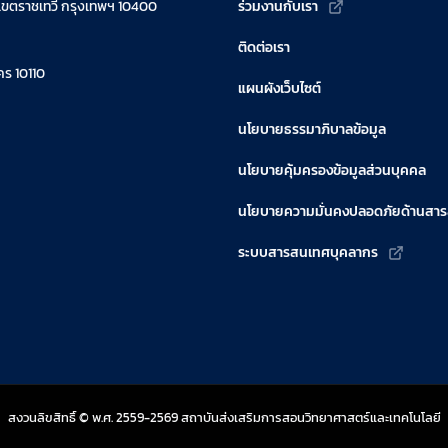
เขตราชเทวี กรุงเทพฯ 10400
ร่วมงานกับเรา
ติดต่อเรา
ร 10110
แผนผังเว็บไซต์
นโยบายธรรมาภิบาลข้อมูล
นโยบายคุ้มครองข้อมูลส่วนบุคคล
นโยบายความมั่นคงปลอดภัยด้านสา
ระบบสารสนเทศบุคลากร
สงวนลิขสิทธิ์ © พ.ศ. 2559-2569 สถาบันส่งเสริมการสอนวิทยาศาสตร์และเทคโนโลยี