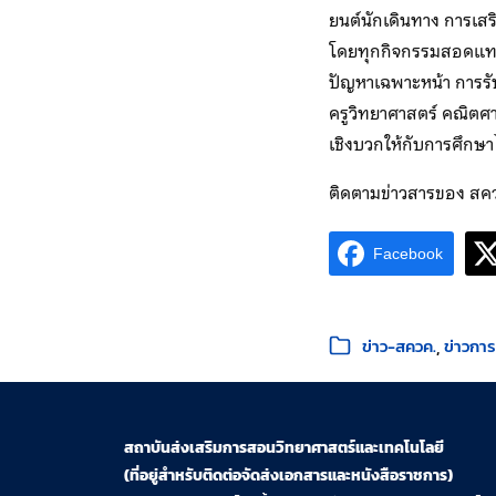
ยนต์นักเดินทาง การเส
โดยทุกกิจกรรมสอดแทรก
ปัญหาเฉพาะหน้า การรับ
ครูวิทยาศาสตร์ คณิตศา
เชิงบวกให้กับการศึก
ติดตามข่าวสารของ สควค
Facebook
หมวดหมู่:
ข่าว-สควค.
ข่าวกา
สถาบันส่งเสริมการสอนวิทยาศาสตร์และเทคโนโลยี
(ที่อยู่สำหรับติดต่อจัดส่งเอกสารและหนังสือราชการ)