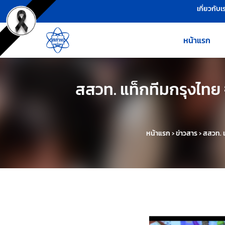
เครื่องมือช่วยเหลือ
ข้ามไปยังเนื้อหาหลัก
เกี่ยวกับเ
หน้าแรก
สสวท. แท็กทีมกรุงไทย 
หน้าแรก
›
ข่าวสาร
›
สสวท. แ