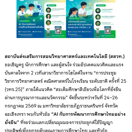
สถาบันส่งเสริมการสอนวิทยาศาสตร์และเทคโนโลยี (สสวท.)
ขอเชิญครู นักการศึกษา และผู้สนใจ ร่วมอัปเดตแนวคิดและแรง
บันดาลใจจาก 2 เวทีเสวนาวิชาการไฮไลต์ในงาน “การประชุม
วิชาการวิทยาศาสตร์ คณิตศาสตร์ในโรงเรียน ระดับชาติ ครั้งที่ 25
(วทร.25)” ภายใต้แนวคิด “สะเต็มศึกษาสีเขียวเพื่อโลกที่ยั่งยืน
ผ่านการบูรณาการและนวัตกรรม” จัดขึ้นระหว่างวันที่ 24–26
กรกฎาคม 2569 ณ มหาวิทยาลัยราชภัฏราชนครินทร์ จังหวัด
ฉะเชิงเทรา พบกับหัวข้อ
“AI กับการพัฒนาการศึกษาไทยอย่าง
ยั่งยืน”
ที่จะร่วมแลกเปลี่ยนมุมมองการประยุกต์ใช้ปัญญา
ประดิษฐ์เพื่อยกระดับคุณภาพการศึกษาไทย และหัวข้อ