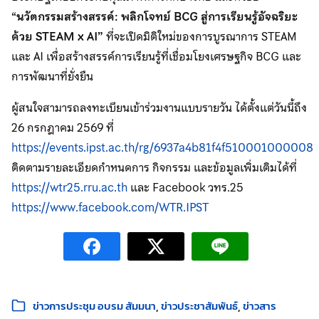
“
นวัตกรรมสร้างสรรค์: พลิกโจทย์ BCG สู่การเรียนรู้อัจฉริยะ
ด้วย STEAM x AI”
ที่จะเปิดมิติใหม่ของการบูรณาการ STEAM
และ AI เพื่อสร้างสรรค์การเรียนรู้ที่เชื่อมโยงเศรษฐกิจ BCG และ
การพัฒนาที่ยั่งยืน
ผู้สนใจสามารถลงทะเบียนเข้าร่วมงานแบบรายวัน ได้ตั้งแต่วันนี้ถึง
26 กรกฎาคม 2569 ที่
https://events.ipst.ac.th/rg/6937a4b81f4f510001000008
ติดตามรายละเอียดกำหนดการ กิจกรรม และข้อมูลเพิ่มเติมได้ที่
https://wtr25.rru.ac.th
และ Facebook วทร.25
https://www.facebook.com/WTR.IPST
หมวดหมู่:
ข่าวการประชุม อบรม สัมมนา
ข่าวประชาสัมพันธ์
ข่าวสาร