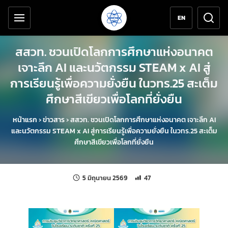
เครื่องมือช่วยเหลือ
ข้ามไปยังเนื้อหาหลัก
EN
สสวท. ชวนเปิดโลกการศึกษาแห่งอนาคต
เจาะลึก AI และนวัตกรรม STEAM x AI สู่
การเรียนรู้เพื่อความยั่งยืน ในวทร.25 สะเต็ม
ศึกษาสีเขียวเพื่อโลกที่ยั่งยืน
หน้าแรก
›
ข่าวสาร
›
สสวท. ชวนเปิดโลกการศึกษาแห่งอนาคต เจาะลึก AI
และนวัตกรรม STEAM x AI สู่การเรียนรู้เพื่อความยั่งยืน ในวทร.25 สะเต็ม
ศึกษาสีเขียวเพื่อโลกที่ยั่งยืน
แก้ไขล่าสุดเมื่อ:
จำนวนการเข้าชม 47 ครั้ง
5 มิถุนายน 2569
47