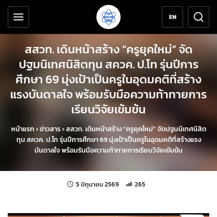
เครื่องมือช่วยเหลือ
ข้ามไปยังเนื้อหาหลัก
EN
สสวท. เดินหน้าสร้าง “ครูยุคใหม่” จัด
ปฐมนิเทศนิสิตทุน สควค. ป.โท รุ่นปีการ
ศึกษา 69 มุ่งเป้าเป็นครูในอุดมคติที่สร้าง
แรงบันดาลใจ พร้อมรับมือความท้าทายการ
เรียนวิจัยเข้มข้น
หน้าแรก
›
ข่าวสาร
›
สสวท. เดินหน้าสร้าง “ครูยุคใหม่” จัดปฐมนิเทศนิสิต
ทุน สควค. ป.โท รุ่นปีการศึกษา 69 มุ่งเป้าเป็นครูในอุดมคติที่สร้างแรง
บันดาลใจ พร้อมรับมือความท้าทายการเรียนวิจัยเข้มข้น
แก้ไขล่าสุดเมื่อ:
จำนวนการเข้าชม 265 ครั้ง
5 มิถุนายน 2569
265