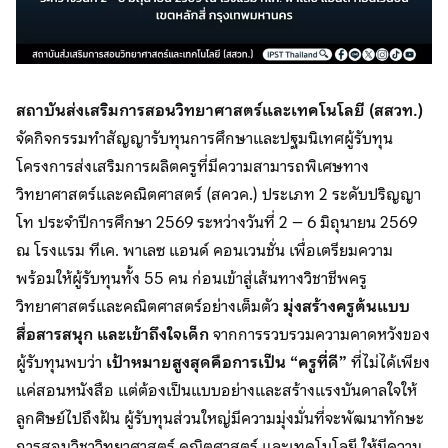
สถาบันส่งเสริมการสอนวิทยาศาสตร์และเทคโนโลยี (สสวท.)
จัดกิจกรรมทำสัญญารับทุนการศึกษาและปฐมนิเทศผู้รับทุน
โครงการส่งเสริมการผลิตครูที่มีความสามารถพิเศษทาง
วิทยาศาสตร์และคณิตศาสตร์ (สควค.) ประเภท 2 ระดับปริญญา
โท ประจำปีการศึกษา 2569 ระหว่างวันที่ 2 – 6 มิถุนายน 2569
ณ โรงแรม ทีเค. พาเลซ แอนด์ คอนเวนชั่น เพื่อเตรียมความ
พร้อมให้ผู้รับทุนทั้ง 55 คน ก่อนเข้าสู่เส้นทางวิชาชีพครู
วิทยาศาสตร์และคณิตศาสตร์อย่างเต็มตัว
มุ่งสร้างครูต้นแบบ
สื่อสารสนุก และเข้าถึงใจเด็ก
จากการรวบรวมความคาดหวังของ
ผู้รับทุนพบว่า
เป้าหมายสูงสุดคือการเป็น “ครูที่ดี”
ที่ไม่ได้เพียง
แค่สอนหนังสือ แต่ต้องเป็นแบบอย่างและสร้างแรงบันดาลใจให้
ลูกศิษย์ไปถึงฝัน ผู้รับทุนส่วนใหญ่มีความมุ่งมั่นที่จะพัฒนาทักษะ
การสอนวิชาวิทยาศาสตร์ คณิตศาสตร์ และเทคโนโลยี ให้มีความ