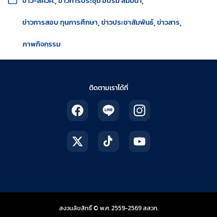
ข่าว-สควค.
ข่าวการประชุม อบรม สัมมนา
ข่าวการสอบ ทุนการศึกษา
ข่าวประชาสัมพันธ์
ข่าวสาร
ภาพกิจกรรม
ติดตามเราได้ที่
สถาบันส่งเสริมการสอน
สงวนลิขสิทธิ์ © พ.ศ. 2559-2569
สสวท.