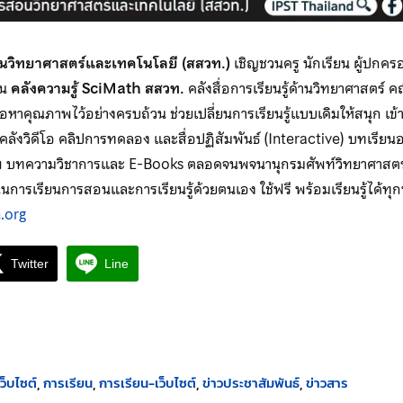
อนวิทยาศาสตร์และเทคโนโลยี (สสวท.)
เชิญชวนครู นักเรียน ผู้ปกคร
่าน
คลังความรู้ SciMath สสวท.
คลังสื่อการเรียนรู้ด้านวิทยาศาสตร์ 
้อหาคุณภาพไว้อย่างครบถ้วน ช่วยเปลี่ยนการเรียนรู้แบบเดิมให้สนุก เข้าใ
ยคลังวิดีโอ คลิปการทดลอง และสื่อปฏิสัมพันธ์ (Interactive) บทเร
ภาพ บทความวิชาการและ E-Books ตลอดจนพจนานุกรมศัพท์วิทยาศาสตร์แ
ุนการเรียนการสอนและการเรียนรู้ด้วยตนเอง ใช้ฟรี พร้อมเรียนรู้ได้ทุกที
.org
Twitter
Line
็บไซต์
การเรียน
การเรียน-เว็บไซต์
ข่าวประชาสัมพันธ์
ข่าวสาร