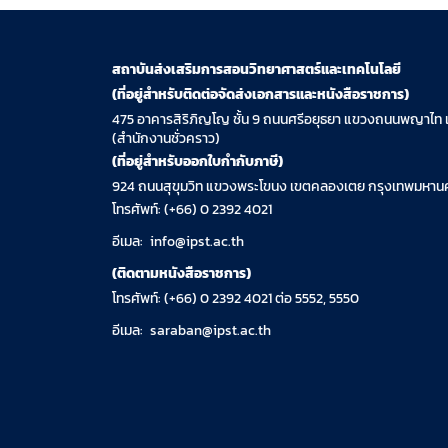
สถาบันส่งเสริมการสอนวิทยาศาสตร์และเทคโนโลยี
(ที่อยู่สำหรับติดต่อจัดส่งเอกสารและหนังสือราชการ)
475 อาคารสิริภิญโญ ชั้น 9 ถนนศรีอยุธยา แขวงถนนพญาไท 
(สำนักงานชั่วคราว)
(ที่อยู่สำหรับออกใบกำกับภาษี)
924 ถนนสุขุมวิท แขวงพระโขนง เขตคลองเตย กรุงเทพมหานค
โทรศัพท์: (+66) 0 2392 4021
อีเมล:
info@ipst.ac.th
(ติดตามหนังสือราชการ)
โทรศัพท์: (+66) 0 2392 4021 ต่อ 5552, 5550
อีเมล:
saraban@ipst.ac.th