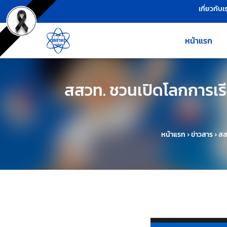
เครื่องมือช่วยเหลือ
ข้ามไปยังเนื้อหาหลัก
เกี่ยวกับเ
หน้าแรก
สสวท. ชวนเปิดโลกการเรียน
หน้าแรก
›
ข่าวสาร
›
สส