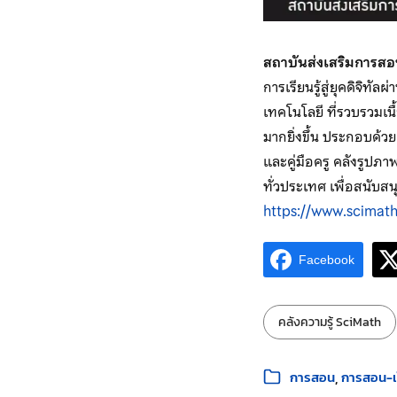
สถาบันส่งเสริมการส
การเรียนรู้สู่ยุคดิจิทัลผ
เทคโนโลยี ที่รวบรวมเนื
มากยิ่งขึ้น ประกอบด้ว
และคู่มือครู คลังรูป
ทั่วประเทศ เพื่อสนับสน
https://www.scimath
Facebook
ป้ายกำกับ:
คลังความรู้ SciMath
หมวดหมู่:
การสอน
การสอน-เว