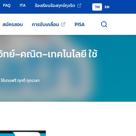
FAQ
ITA
ร้องเรียนร้องทุกข์ทุจริต
TH
EN
สมัครสอบ
การขับเคลื่อน
PISA
อวิทย์–คณิต–เทคโนโลยี ใช้
ช้งานฟรี ทุกที่ ทุกเวลา