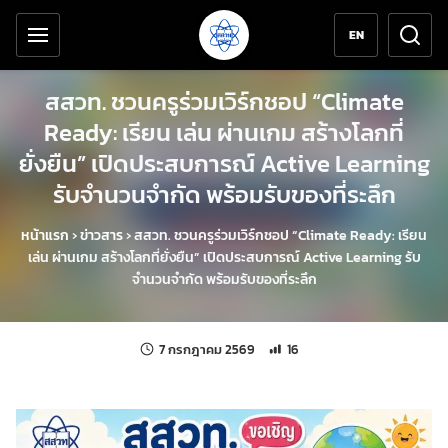
เครื่องมือช่วยเหลือ
ข้ามไปยังเนื้อหาหลัก
EN
สสวท. ชวนครูร่วมเวิร์กชอป “Climate
Ready: เรียน เล่น ผ่านเกม สร้างโลกที่
ยั่งยืน” เปิดประสบการณ์ Active Learning
รับจำนวนจำกัด พร้อมรับของที่ระลึก
หน้าแรก
›
ข่าวสาร
›
สสวท. ชวนครูร่วมเวิร์กชอป “Climate Ready: เรียน
เล่น ผ่านเกม สร้างโลกที่ยั่งยืน” เปิดประสบการณ์ Active Learning รับ
จำนวนจำกัด พร้อมรับของที่ระลึก
แก้ไขล่าสุดเมื่อ:
จำนวนการเข้าชม 16 ครั้ง
7 กรกฎาคม 2569
16