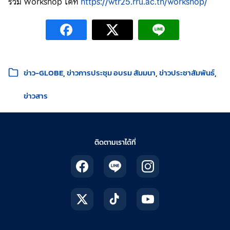
ร่วม Workshop ได้ที่
https://wtr25.rru.ac.th/workshop/
หมวดหมู่:
ข่าว-GLOBE
ข่าวการประชุม อบรม สัมมนา
ข่าวประชาสัมพันธ์
ข่าวสาร
ติดตามเราได้ที่