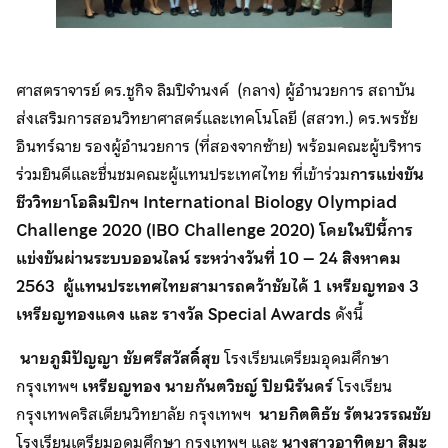
ศาสตราจารย์ ดร.ชูกิจ ลิมปิจำนงค์ (กลาง) ผู้อำนวยการ สถาบัน
ส่งเสริมการสอนวิทยาศาสตร์และเทคโนโลยี (สสวท.) ดร.พรชัย
อินทร์ฉาย รองผู้อำนวยการ (ที่สองจากซ้าย) พร้อมคณะผู้บริหาร
ร่วมยินดีและชื่นชมคณะผู้แทนประเทศไทย ที่เข้าร่วม
การแข่งขัน
ชีววิทยาโอลิมปิกฯ International Biology Olympiad
Challenge 2020 (IBO Challenge 2020) โดยในปีนี้การ
แข่งขันผ่านระบบออนไลน์
ระหว่างวันที่ 10 – 24 สิงหาคม
2563
ผู้แทนประเทศไทยสามารถคว้าชัยได้ 1 เหรียญทอง 3
เหรียญทองแดง และ รางวัล Special Awards
ดังนี้
นายภูมิปัญญา ชัยศรีสวัสดิ์สุข
โรงเรียนเตรียมอุดมศึกษา
กรุงเทพฯ
เหรียญทอง นายกันตวิชญ์ ปิยนิรันดร์
โรงเรียน
กรุงเทพคริสเตียนวิทยาลัย กรุงเทพฯ
นายกิตติธัช รัตนวรรณชัย
โรงเรียนเตรียมอุดมศึกษา กรุงเทพฯ และ
นางสาวอาทิตยา สิมะ