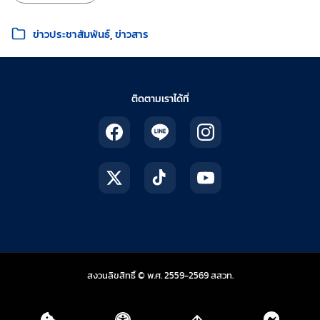
หมวดหมู่:
ข่าวประชาสัมพันธ์
ข่าวสาร
ติดตามเราได้ที่
สถาบันส่งเสริมการสอน
สงวนลิขสิทธิ์ © พ.ศ. 2559-2569
สสวท.