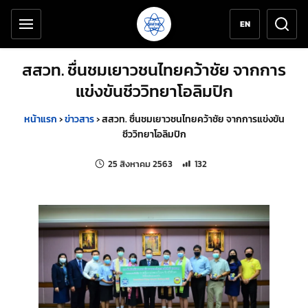
เครื่องมือช่วยเหลือ
ข้ามไปยังเนื้อหาหลัก
EN
สสวท. ชื่นชมเยาวชนไทยคว้าชัย จากการ
แข่งขันชีววิทยาโอลิมปิก
หน้าแรก
›
ข่าวสาร
›
สสวท. ชื่นชมเยาวชนไทยคว้าชัย จากการแข่งขัน
ชีววิทยาโอลิมปิก
แก้ไขล่าสุดเมื่อ:
จำนวนการเข้าชม 132 ครั้ง
25 สิงหาคม 2563
132