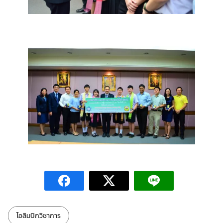
ป้ายกำกับ:
โอลิมปิกวิชาการ