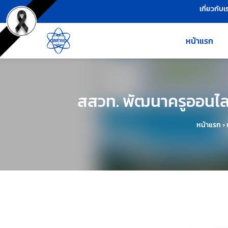
เครื่องมือช่วยเหลือ
ข้ามไปยังเนื้อหาหลัก
เกี่ยวกับเ
หน้าแรก
สสวท. พัฒนาครูออนไลน์
หน้าแรก
›