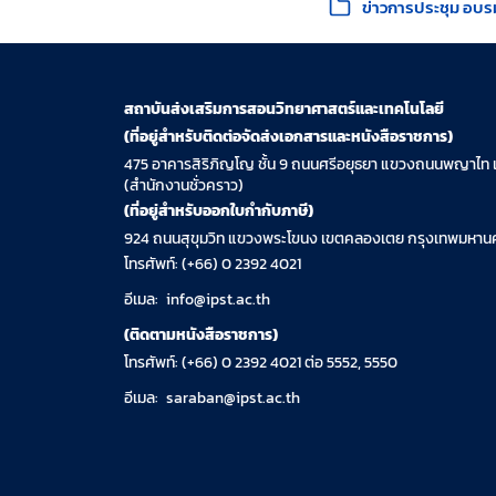
ข่าวการประชุม อบร
สถาบันส่งเสริมการสอนวิทยาศาสตร์และเทคโนโลยี
(ที่อยู่สำหรับติดต่อจัดส่งเอกสารและหนังสือราชการ)
475 อาคารสิริภิญโญ ชั้น 9 ถนนศรีอยุธยา แขวงถนนพญาไท 
(สำนักงานชั่วคราว)
(ที่อยู่สำหรับออกใบกำกับภาษี)
924 ถนนสุขุมวิท แขวงพระโขนง เขตคลองเตย กรุงเทพมหานค
โทรศัพท์: (+66) 0 2392 4021
อีเมล:
info@ipst.ac.th
(ติดตามหนังสือราชการ)
โทรศัพท์: (+66) 0 2392 4021 ต่อ 5552, 5550
อีเมล:
saraban@ipst.ac.th