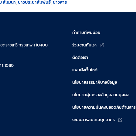
ม สัมมนา
ข่าวประชาสัมพันธ์
ข่าวสาร
คำถามที่พบบ่อย
เขตราชเทวี กรุงเทพฯ 10400
ร่วมงานกับเรา
ติดต่อเรา
ร 10110
แผนผังเว็บไซต์
นโยบายธรรมาภิบาลข้อมูล
นโยบายคุ้มครองข้อมูลส่วนบุคคล
นโยบายความมั่นคงปลอดภัยด้านสา
ระบบสารสนเทศบุคลากร