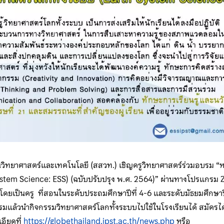
วิทยาศาสตร์และเทคโนโลยี (สสวท.) เชิญครูวิทยาศาสตร์ร่วมอบรม “ห
ystem Science: ESS) (ฉบับปรับปรุง พ.ศ. 2564)” ผ่านทางโปรแกรม
โดยเป็นครู ที่สอนในระดับประถมศึกษาปีที่ 4-6 และระดับมัธยมศึกษาปี
แล้วนำกิจกรรมวิทยาศาสตร์โลกทั้งระบบไปใช้ในโรงเรียนได้ สมัครได้ตั
อียดที่
https://globethailand.ipst.ac.th/news.php
หรือ