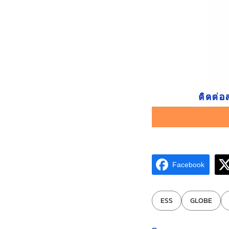
Facebook
ป้ายกำกับ:
ESS
GLOBE
หมวดหมู่: