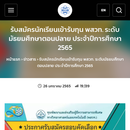
เครื่องมือช่วยเหลือ
ข้ามไปยังเนื้อหาหลัก
EN
รับสมัครนักเรียนเข้ารับทุน พสวท. ระดับ
มัธยมศึกษาตอนปลาย ประจำปีการศึกษา
2565
หน้าแรก
›
ข่าวสาร
›
รับสมัครนักเรียนเข้ารับทุน พสวท. ระดับมัธยมศึกษา
ตอนปลาย ประจำปีการศึกษา 2565
แก้ไขล่าสุดเมื่อ:
จำนวนการเข้าชม 19,139 ครั้ง
26 มกราคม 2565
19,139