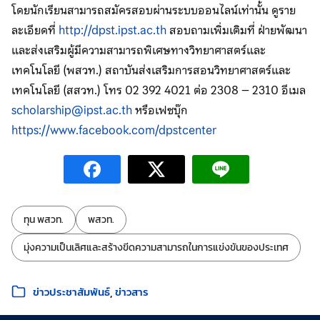
โดยนักเรียนสามารถสมัครสอบผ่านระบบออนไลน์เท่านั้น ดูราย
ละเอียดที่
http://dpst.ipst.ac.th
สอบถามเพิ่มเติมที่ ฝ่ายพัฒนา
และส่งเสริมผู้มีความสามารถพิเศษทางวิทยาศาสตร์และ
เทคโนโลยี (พสวท.) สถาบันส่งเสริมการสอนวิทยาศาสตร์และ
เทคโนโลยี (สสวท.) โทร 02 392 4021 ต่อ 2308 – 2310 อีเมล
scholarship@ipst.ac.th
หรือเฟซบุ๊ก
https://www.facebook.com/dpstcenter
ป้ายกำกับ:
ทุน พสวท.
พสวท.
มุ่งความเป็นเลิศและสร้างขีดความสามารถในการแข่งขันของประเทศ
หมวดหมู่:
ข่าวประชาสัมพันธ์
ข่าวสาร