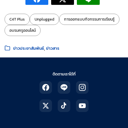
ป้ายกำกับ:
C4T Plus
Unplugged
การออกแบบกิจกรรมการเรียนรู้
อบรมครูออนไลน์
หมวดหมู่:
ข่าวประชาสัมพันธ์
ข่าวสาร
ติดตามเราได้ที่