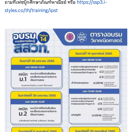
ถามที่เฟซบุ๊กศึกษาภัณฑ์พาณิชย์ หรือ
https://ssp3.i-
styles.co/th/training/ipst