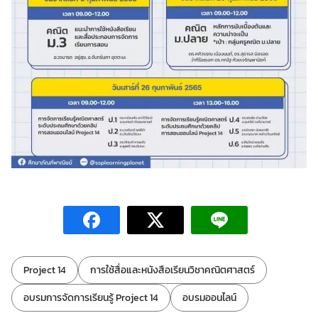
ป้ายกำกับ:
Project 14
การใช้สื่อและหนังสือเรียนวิชาคณิตศาสตร์
อบรมการจัดการเรียนรู้ Project 14
อบรมออนไลน์