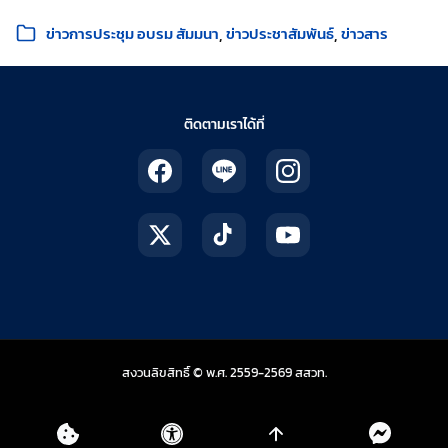
หมวดหมู่:
ข่าวการประชุม อบรม สัมมนา
ข่าวประชาสัมพันธ์
ข่าวสาร
ติดตามเราได้ที่
สถาบันส่งเสริมการสอน
สงวนลิขสิทธิ์ © พ.ศ. 2559-2569
สสวท.