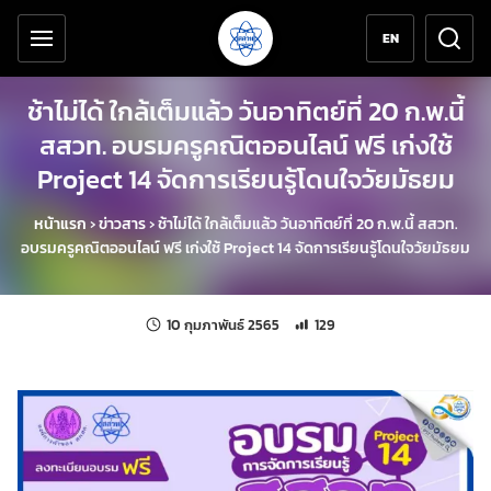
เครื่องมือช่วยเหลือ
ข้ามไปยังเนื้อหาหลัก
EN
ช้าไม่ได้ ใกล้เต็มแล้ว วันอาทิตย์ที่ 20 ก.พ.นี้
สสวท. อบรมครูคณิตออนไลน์ ฟรี เก่งใช้
Project 14 จัดการเรียนรู้โดนใจวัยมัธยม
หน้าแรก
›
ข่าวสาร
›
ช้าไม่ได้ ใกล้เต็มแล้ว วันอาทิตย์ที่ 20 ก.พ.นี้ สสวท.
อบรมครูคณิตออนไลน์ ฟรี เก่งใช้ Project 14 จัดการเรียนรู้โดนใจวัยมัธยม
แก้ไขล่าสุดเมื่อ:
จำนวนการเข้าชม 129 ครั้ง
10 กุมภาพันธ์ 2565
129