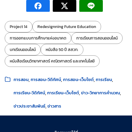
ป้ายกำกับ:
Project 14
Redesignning Future Education
การออกแบบการศึกษาแห่งอนาคต
การเรียนการสอนออนไลน์
บทเรียนออนไลน์
หนังสือ 50 ปี สสวท.
หนังสือเรียนวิทยาศาสตร์ คณิตศาสตร์ และเทคโนโลยี
หมวดหมู่:
การสอน
การสอน-วีดิทัศน์
การสอน-เว็บไซต์
การเรียน
การเรียน-วีดิทัศน์
การเรียน-เว็บไซต์
ข่าว-วิทยาการคำนวณ
ข่าวประชาสัมพันธ์
ข่าวสาร