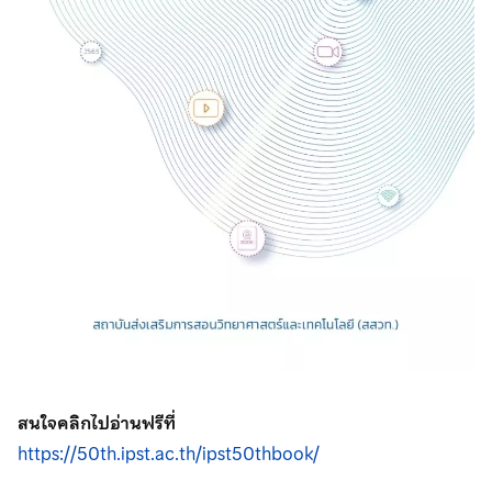
สนใจคลิกไปอ่านฟรีที่
https://50th.ipst.ac.th/ipst50thbook/