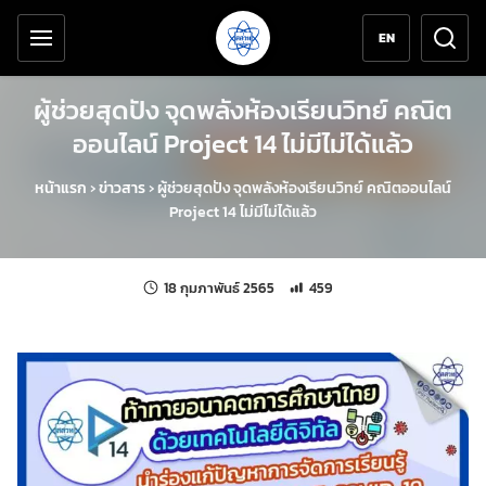
เครื่องมือช่วยเหลือ
ข้ามไปยังเนื้อหาหลัก
EN
ผู้ช่วยสุดปัง จุดพลังห้องเรียนวิทย์ คณิต
ออนไลน์ Project 14 ไม่มีไม่ได้แล้ว
หน้าแรก
›
ข่าวสาร
›
ผู้ช่วยสุดปัง จุดพลังห้องเรียนวิทย์ คณิตออนไลน์
Project 14 ไม่มีไม่ได้แล้ว
แก้ไขล่าสุดเมื่อ:
จำนวนการเข้าชม 459 ครั้ง
18 กุมภาพันธ์ 2565
459