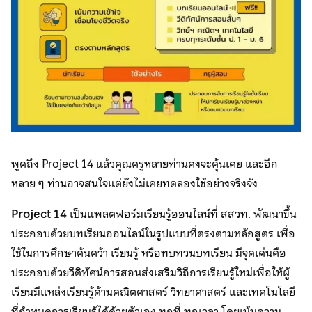
พูดถึง Project 14 แล้วคุณครูหลายท่านคงจะคุ้นเคย และอีก
หลาย ๆ ท่านอาจสนใจแต่ยังไม่เคยทดลองใช้อย่างจริงจัง
Project 14
เป็นแพลตฟอร์มเรียนรู้ออนไลน์ที่ สสวท. พัฒนาขึ้น
ประกอบด้วยบทเรียนออนไลน์ในรูปแบบที่ตรงตามหลักสูตร เพื่อ
ใช้ในการศึกษาค้นคว้า เรียนรู้ หรือทบทวนบทเรียน มีจุดเด่นคือ
ประกอบด้วยวีดิทัศน์การสอนส่งเสริมวิถีการเรียนรู้ใหม่เพื่อให้ผู้
เรียนมีแหล่งเรียนรู้ด้านคณิตศาสตร์ วิทยาศาสตร์ และเทคโนโลยี
ที่กำหนดการเรียนรู้ได้ด้วยตัวเอง ทุกที่ ทุกเวลา โดยเน้นความ