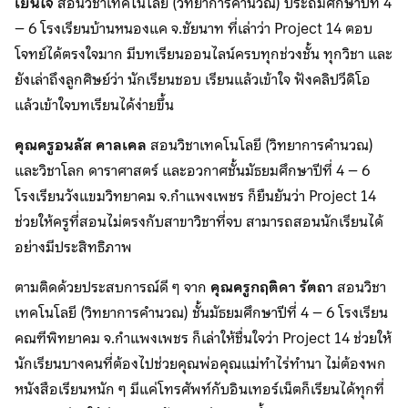
เย็นใจ
สอนวิชาเทคโนโลยี (วิทยาการคำนวณ) ประถมศึกษาปีที่ 4
– 6 โรงเรียนบ้านหนองแค จ.ชัยนาท ที่เล่าว่า Project 14 ตอบ
โจทย์ได้ตรงใจมาก มีบทเรียนออนไลน์ครบทุกช่วงชั้น ทุกวิชา และ
ยังเล่าถึงลูกศิษย์ว่า นักเรียนชอบ เรียนแล้วเข้าใจ ฟังคลิปวีดิโอ
แล้วเข้าใจบทเรียนได้ง่ายขึ้น
คุณครูอนลัส คาลเคล
สอนวิชาเทคโนโลยี (วิทยาการคำนวณ)
และวิชาโลก ดาราศาสตร์ และอวกาศชั้นมัธยมศึกษาปีที่ 4 – 6
โรงเรียนวังแขมวิทยาคม จ.กำแพงเพชร ก็ยืนยันว่า Project 14
ช่วยให้ครูที่สอนไม่ตรงกับสาขาวิชาที่จบ สามารถสอนนักเรียนได้
อย่างมีประสิทธิภาพ
ตามติดด้วยประสบการณ์ดี ๆ จาก
คุณครูกฤติดา รัตถา
สอนวิชา
เทคโนโลยี (วิทยาการคำนวณ) ชั้นมัธยมศึกษาปีที่ 4 – 6 โรงเรียน
คณฑีพิทยาคม จ.กำแพงเพชร ก็เล่าให้ชื่นใจว่า Project 14 ช่วยให้
นักเรียนบางคนที่ต้องไปช่วยคุณพ่อคุณแม่ทำไร่ทำนา ไม่ต้องพก
หนังสือเรียนหนัก ๆ มีแค่โทรศัพท์กับอินเทอร์เน็ตก็เรียนได้ทุกที่