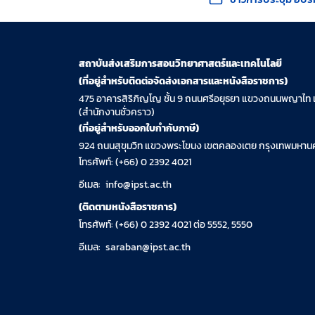
สถาบันส่งเสริมการสอนวิทยาศาสตร์และเทคโนโลยี
(ที่อยู่สำหรับติดต่อจัดส่งเอกสารและหนังสือราชการ)
475 อาคารสิริภิญโญ ชั้น 9 ถนนศรีอยุธยา แขวงถนนพญาไท 
(สำนักงานชั่วคราว)
(ที่อยู่สำหรับออกใบกำกับภาษี)
924 ถนนสุขุมวิท แขวงพระโขนง เขตคลองเตย กรุงเทพมหานค
โทรศัพท์: (+66) 0 2392 4021
อีเมล:
info@ipst.ac.th
(ติดตามหนังสือราชการ)
โทรศัพท์: (+66) 0 2392 4021 ต่อ 5552, 5550
อีเมล:
saraban@ipst.ac.th