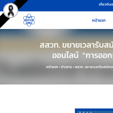
เครื่องมือช่วยเหลือ
ข้ามไปยังเนื้อหาหลัก
เกี่ยวกับเ
หน้าแรก
สสวท. ขยายเวลารับสมั
ออนไลน์ “การออก
หน้าแรก
›
ข่าวสาร
›
สสวท. ขยายเวลารับสมัครค