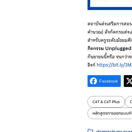
สถาบันส่งเสริมการสอน
คำนวณ) สังกัดกรมส่งเ
สำหรับครูระดับมัธยมศ
กิจกรรม Unplugged
กันยายนนี้หรือ จนกว่าจ
ลิงก์
https://bit.ly/3
Facebook
ป้ายกำกับ:
C4T & C4T Plus
C
หลักสูตรการออกแบบกิ
หมวดหมู่:
ข่าวการประชุม อบร