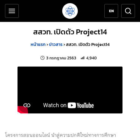
เครื่องมือช่วยเหลือ
ข้ามไปยังเนื้อหาหลัก
EN
สสวท. เปิดตัว Project14
หน้าแรก
›
ข่าวสาร
›
สสวท. เปิดตัว Project14
แก้ไขล่าสุดเมื่อ:
จำนวนการเข้าชม 4,940 ครั้ง
3 กรกฎาคม 2563
4,940
โครงการสอนออนไลน์ นำสู่ความปกติใหม่ทางการศึกษา