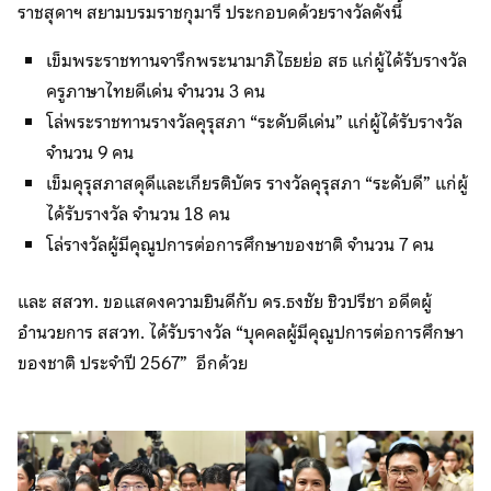
ราชสุดาฯ สยามบรมราชกุมารี ประกอบดด้วยรางวัลดังนี้
เข็มพระราชทานจารึกพระนามาภิไธยย่อ สธ แก่ผู้ได้รับรางวัล
ครูภาษาไทยดีเด่น จำนวน 3 คน
โล่พระราชทานรางวัลคุรุสภา “ระดับดีเด่น” แก่ผู้ได้รับรางวัล
จำนวน 9 คน
เข็มคุรุสภาสดุดีและเกียรติบัตร รางวัลคุรุสภา “ระดับดี” แก่ผู้
ได้รับรางวัล จำนวน 18 คน
โล่รางวัลผู้มีคุณูปการต่อการศึกษาของชาติ จำนวน 7 คน
และ สสวท. ขอแสดงความยินดีกับ ดร.ธงชัย ชิวปรีชา อดีตผู้
อำนวยการ สสวท. ได้รับรางวัล “บุคคลผู้มีคุณูปการต่อการศึกษา
ของชาติ ประจำปี 2567” อีกด้วย