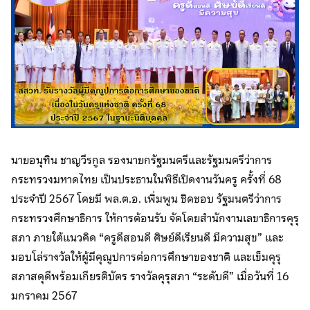
นายอนุทิน ชาญวีรกูล รองนายกรัฐมนตรีและรัฐมนตรีว่าการ
กระทรวงมหาดไทย เป็นประธานในพิธีเปิดงานวันครู ครั้งที่ 68
ประจำปี 2567 โดยมี พล.ต.อ. เพิ่มพูน ชิดชอบ รัฐมนตรีว่าการ
กระทรวงศึกษาธิการ ให้การต้อนรับ จัดโดยสำนักงานเลขาธิการคุรุ
สภา ภายใต้แนวคิด “ครูดีสอนดี ศิษย์ดีเรียนดี มีความสุข” และ
มอบโล่รางวัลให้ผู้มีคุณูปการต่อการศึกษาของชาติ และเข็มคุรุ
สภาสดุดีพร้อมเกียรติบัตร รางวัลคุรุสภา “ระดับดี” เมื่อวันที่ 16
มกราคม 2567