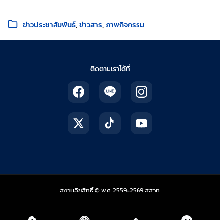
หมวดหมู่:
ข่าวประชาสัมพันธ์
ข่าวสาร
ภาพกิจกรรม
ติดตามเราได้ที่
สถาบันส่งเสริมการสอน
สงวนลิขสิทธิ์ © พ.ศ. 2559-2569
สสวท.