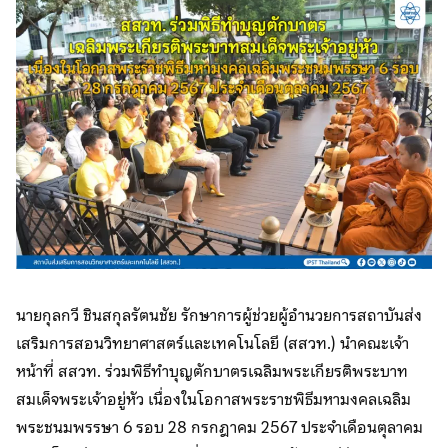
นายกุลกวี ชินสกุลรัตนชัย รักษาการผู้ช่วยผู้อำนวยการสถาบันส่ง
เสริมการสอนวิทยาศาสตร์และเทคโนโลยี (สสวท.) นำคณะเจ้า
หน้าที่ สสวท. ร่วมพิธีทำบุญตักบาตรเฉลิมพระเกียรติพระบาท
สมเด็จพระเจ้าอยู่หัว เนื่องในโอกาสพระราชพิธีมหามงคลเฉลิม
พระชนมพรรษา 6 รอบ 28 กรกฎาคม 2567 ประจำเดือนตุลาคม