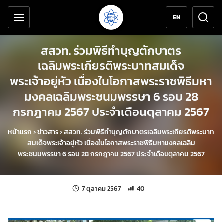
เครื่องมือช่วยเหลือ
ข้ามไปยังเนื้อหาหลัก
EN
สสวท. ร่วมพิธีทำบุญตักบาตร
เฉลิมพระเกียรติพระบาทสมเด็จ
พระเจ้าอยู่หัว เนื่องในโอกาสพระราชพิธีมหา
มงคลเฉลิมพระชนมพรรษา 6 รอบ 28
กรกฎาคม 2567 ประจำเดือนตุลาคม 2567
หน้าแรก
›
ข่าวสาร
›
สสวท. ร่วมพิธีทำบุญตักบาตรเฉลิมพระเกียรติพระบาท
สมเด็จพระเจ้าอยู่หัว เนื่องในโอกาสพระราชพิธีมหามงคลเฉลิม
พระชนมพรรษา 6 รอบ 28 กรกฎาคม 2567 ประจำเดือนตุลาคม 2567
แก้ไขล่าสุดเมื่อ:
จำนวนการเข้าชม 40 ครั้ง
7 ตุลาคม 2567
40