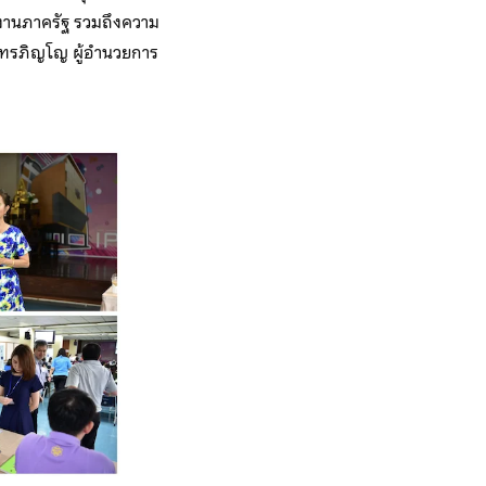
ยงานภาครัฐ รวมถึงความ
ภัทรภิญโญ ผู้อำนวยการ