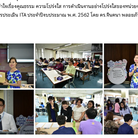
ข้าใจเรื่องคุณธรรม ความโปร่งใส การดำเนินงานอย่างโปร่งใสของหน่ว
กับการประเมิน ITA ประจำปีงบประมาณ พ.ศ. 2562 โดย ดร.จินตนา พลอย