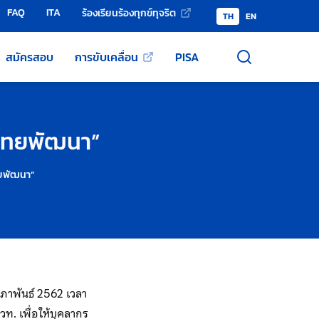
FAQ
ITA
ร้องเรียนร้องทุกข์ทุจริต
TH
EN
สมัครสอบ
การขับเคลื่อน
PISA
ติไทยพัฒนา”
ไทยพัฒนา”
มภาพันธ์ 2562 เวลา
ท. เพื่อให้บุคลากร