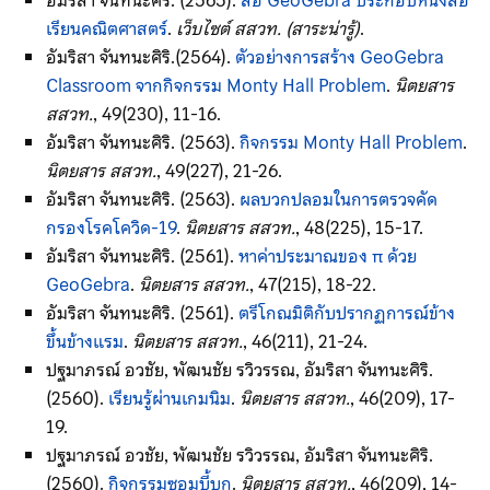
อัมริสา จันทนะศิริ. (2565).
สื่อ GeoGebra ประกอบหนังสือ
เรียนคณิตศาสตร์
.
เว็บไซต์ สสวท. (สาระน่ารู้)
.
อัมริสา จันทนะศิริ.(2564).
ตัวอย่างการสร้าง GeoGebra
Classroom จากกิจกรรม Monty Hall Problem
.
นิตยสาร
สสวท.
, 49(230), 11-16.
อัมริสา จันทนะศิริ. (2563).
กิจกรรม Monty Hall Problem
.
นิตยสาร สสวท.
, 49(227), 21-26.
อัมริสา จันทนะศิริ. (2563).
ผลบวกปลอมในการตรวจคัด
กรองโรคโควิด-
19
.
นิตยสาร สสวท.
, 48(225), 15-17.
อัมริสา จันทนะศิริ. (2561).
หาค่าประมาณของ π ด้วย
GeoGebra
.
นิตยสาร สสวท.
, 47(215), 18-22.
อัมริสา จันทนะศิริ. (2561).
ตรีโกณมิติกับปรากฏการณ์ข้าง
ขึ้นข้างแรม
.
นิตยสาร สสวท.
, 46(211), 21-24.
ปฐมาภรณ์ อวชัย, พัฒนชัย รวิวรรณ, อัมริสา จันทนะศิริ.
(2560).
เรียนรู้ผ่านเกมนิม
.
นิตยสาร สสวท.
, 46(209), 17-
19.
ปฐมาภรณ์ อวชัย, พัฒนชัย รวิวรรณ, อัมริสา จันทนะศิริ.
(2560).
กิจกรรมซอมบี้บุก
.
นิตยสาร สสวท.
, 46(209), 14-