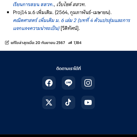
เรียนการสอน สสวท.
,
เว็บไซต์ สสวท.
Proj14 ม.6 เพิ่มเติม. (2564, กุมภาพันธ์-เมษายน).
คณิตศาสตร์ เพิ่มเติม ม. 6 เล่ม 2 (บทที่ 4 ตัวแปรสุ่มและการ
แจกแจงความน่าจะเป็น)
[วีดิทัศน์].
จำนวนการเข้าชม 1,184 ครั้ง
แก้ไขล่าสุดเมื่อ:
20 กันยายน 2567
1,184
ติดตามเราได้ที่