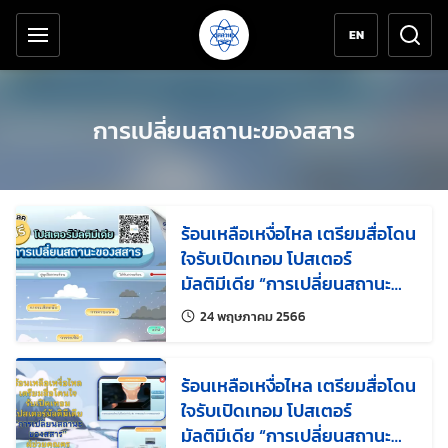
เครื่องมือช่วยเหลือ
ข้ามไปยังเนื้อหาหลัก
EN
การเปลี่ยนสถานะของสสาร
ร้อนเหลือเหงื่อไหล เตรียมสื่อโดน
ใจรับเปิดเทอม โปสเตอร์
มัลติมีเดีย “การเปลี่ยนสถานะ
ของสสาร” ผู้ช่วยคุณครู คู่หู
แก้ไขล่าสุดเมื่อ:
24 พฤษภาคม 2566
นักเรียน
ร้อนเหลือเหงื่อไหล เตรียมสื่อโดน
ใจรับเปิดเทอม โปสเตอร์
มัลติมีเดีย “การเปลี่ยนสถานะ