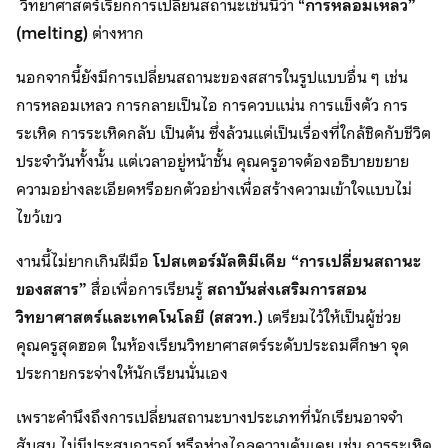
วิทยาศาสตร์เรียกการเปลี่ยนสถานะเช่นนี้ว่า “
การหลอมเหลว”
(melting)
ต่างหาก
นอกจากนี้ยังมีการเปลี่ยนสถานะของสสารในรูปแบบอื่น ๆ เช่น
การหลอมเหลว การกลายเป็นไอ การควบแน่น การแข็งตัว การ
ระเหิด การระเหิดกลับ เป็นต้น ซึ่งล้วนแต่เป็นเรื่องที่ใกล้ชิดกับชีวิต
ประจำวันทั้งนั้น แต่เวลาอยู่หน้าชั้น คุณครูอาจต้องอธิบายขยาย
ความอย่างละเอียดหรือยกตัวอย่างเพื่อสร้างความเข้าใจแบบไม่
ไขว้เขว
งานนี้ไม่ยากเกินฝีมือ
โปสเตอร์มัลติมีเดีย “การเปลี่ยนสถานะ
ของสสาร”
สื่อเพื่อการเรียนรู้
สถาบันส่งเสริมการสอน
วิทยาศาสตร์และเทคโนโลยี (สสวท.)
เตรียมไว้ให้เป็นผู้ช่วย
คุณครูสุดฮอต ในห้องเรียนวิทยาศาสตร์ระดับประถมศึกษา จุด
ประกายกระจ่างให้นักเรียนนั่นเอง
เพราะคำนึงถึงการเปลี่ยนสถานะบางประเภทที่นักเรียนอาจจำ
สับสน ไม่มีประสบการณ์ หรือห่างไกลความคุ้นเคย เช่น การระเหิด