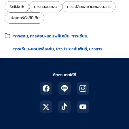
ป้ายกำกับ:
SciMath
การหลอมเหลว
การเปลี่ยนสถานะของสสาร
โปสเตอร์มัลติมีเดีย
หมวดหมู่:
การสอน
การสอน-แอปพลิเคชัน
การเรียน
การเรียน-แอปพลิเคชัน
ข่าวประชาสัมพันธ์
ข่าวสาร
ติดตามเราได้ที่