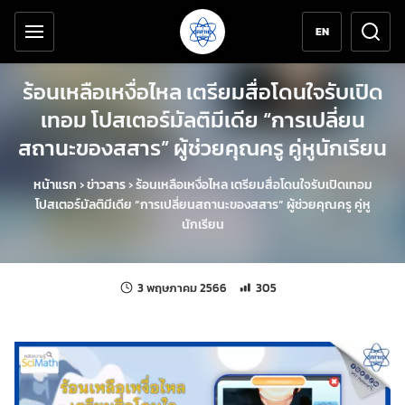
เครื่องมือช่วยเหลือ
ข้ามไปยังเนื้อหาหลัก
EN
ร้อนเหลือเหงื่อไหล เตรียมสื่อโดนใจรับเปิด
เทอม โปสเตอร์มัลติมีเดีย “การเปลี่ยน
สถานะของสสาร” ผู้ช่วยคุณครู คู่หูนักเรียน
หน้าแรก
›
ข่าวสาร
›
ร้อนเหลือเหงื่อไหล เตรียมสื่อโดนใจรับเปิดเทอม
โปสเตอร์มัลติมีเดีย “การเปลี่ยนสถานะของสสาร” ผู้ช่วยคุณครู คู่หู
นักเรียน
แก้ไขล่าสุดเมื่อ:
จำนวนการเข้าชม 305 ครั้ง
3 พฤษภาคม 2566
305