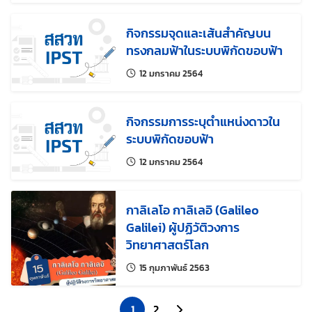
กิจกรรมจุดและเส้นสำคัญบน
ทรงกลมฟ้าในระบบพิกัดขอบฟ้า
แก้ไขล่าสุดเมื่อ:
12 มกราคม 2564
กิจกรรมการระบุตำแหน่งดาวใน
ระบบพิกัดขอบฟ้า
แก้ไขล่าสุดเมื่อ:
12 มกราคม 2564
กาลิเลโอ กาลิเลอิ (Galileo
Galilei) ผู้ปฏิวัติวงการ
วิทยาศาสตร์โลก
แก้ไขล่าสุดเมื่อ:
15 กุมภาพันธ์ 2563
1
2
ไปยังหน้าถัดไป