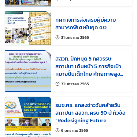
ทิศทางการส่งเสริมผู้มีความ
สามารถพิเศษในยุค 4.0
แก้ไขล่าสุดเมื่อ:
31 มกราคม 2565
สสวท. ปักหมุด 5 ทศวรรษ
สถาปนา เดินหน้า 5 ภารกิจเป้า
หมายปั้นเด็กไทย ศักยภาพสูง
แข่งขันได้ สร้างคุณค่า ขับเคลื่อน
แก้ไขล่าสุดเมื่อ:
31 มกราคม 2565
ทิศทางการพัฒนายุค 4.0
รมช.ศธ. แถลงข่าววันคล้ายวัน
สถาปนา สสวท. ครบ 50 ปี หัวข้อ
“Redesigning Future
Education การออกแบบการ
แก้ไขล่าสุดเมื่อ:
6 มกราคม 2565
ศึกษาแห่งอนาคต”