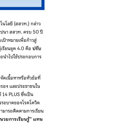
นโลยี (สสวท.) กล่าว
าปนา สสวท. ครบ 50 ปี
ป้าหมายเพื่อก้าวสู่
เรียนยุค 4.0 คือ
ปรับ
ามารถนำไปใช้ประกอบการ
เนื้อหาหรือหัวข้อที่
้ปกครอง และประชาชนใน
14 PLUS ซึ่งเป็น
การระบาดของโรคโควิด
น สามารถติดตามการเรียน
อำนวยการเรียนรู้” แทน