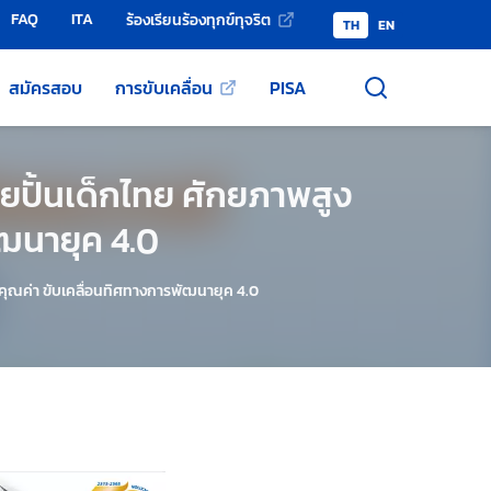
FAQ
ITA
ร้องเรียนร้องทุกข์ทุจริต
TH
EN
สมัครสอบ
การขับเคลื่อน
PISA
ยปั้นเด็กไทย ศักยภาพสูง
ัฒนายุค 4.0
งคุณค่า ขับเคลื่อนทิศทางการพัฒนายุค 4.0