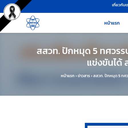
เครื่องมือช่วยเหลือ
ข้ามไปยังเนื้อหาหลัก
เกี่ยวกับเ
หน้าแรก
สสวท. ปักหมุด 5 ทศวรรษ
แข่งขันได้
หน้าแรก
›
ข่าวสาร
›
สสวท. ปักหมุด 5 ทศว