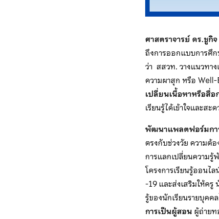
ศาสตราจารย์ ดร.ชูกิจ
ถึงการออกแบบการศึกษ
ว่า สสวท. วางแนวทางเพื
ความผาสุก หรือ Well-B
เปลี่ยนเนื้อหาหรือสื
เรียนรู้ได้เข้าใจและสะ
พัฒนาแพลตฟอร์มการเรี
ตรงกับช่วงวัย ความต้อ
การแลกเปลี่ยนความรู้
โครงการเรียนรู้ออนไล
-19 และส่งเสริมให้ครู
รู้ของนักเรียนรายบุคค
การเป็นผู้สอน
ผู้ถ่ายท