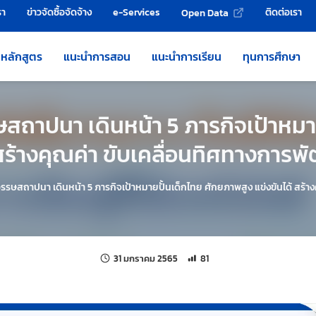
รา
ข่าวจัดซื้อจัดจ้าง
e-Services
ติดต่อเรา
Open Data
หลักสูตร
แนะนำการสอน
แนะนำการเรียน
ทุนการศึกษา
สถาปนา เดินหน้า 5 ภารกิจเป้าหมา
 สร้างคุณค่า ขับเคลื่อนทิศทางการพ
รรษสถาปนา เดินหน้า 5 ภารกิจเป้าหมายปั้นเด็กไทย ศักยภาพสูง แข่งขันได้ สร้า
แก้ไขล่าสุดเมื่อ:
จำนวนการเข้าชม 81 ครั้ง
31 มกราคม 2565
81