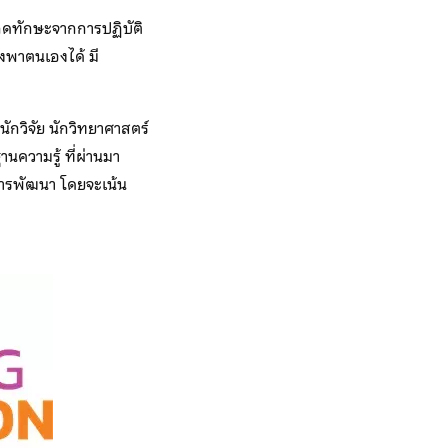
เกิดทักษะจากการปฏิบัติ
่งพาตนเองได้ มี
นนักวิจัย นักวิทยาศาสตร์
ความรู้ ที่ผ่านมา
งการพัฒนา โดยจะเน้น