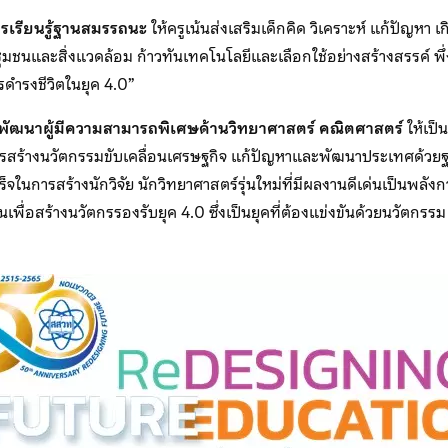
รเรียนรู้ฐานสมรรถนะ
ให้ครูเน้นส่งเสริมเด็กคิด วิเคราะห์ แก้ปัญหา 
ิง ชุมชนและสิ่งแวดล้อม ก้าวทันเทคโนโลยีและเลือกใช้อย่างสร้างสรรค์ พึ
ดำรงชีวิตในยุค 4.0”
พัฒนาผู้มีความสามารถพิเศษด้านวิทยาศาสตร์ คณิตศาสตร์
ให้เป็
ารสร้างนวัตกรรมขับเคลื่อนเศรษฐกิจ แก้ปัญหาและพัฒนาประเทศด้วยฐาน
ในการสร้างนักวิจัย นักวิทยาศาสตร์รุ่นใหม่ที่มีผลงานดีเด่นเป็นพลั
ขึ้นเพื่อสร้างนวัตกรรองรับยุค 4.0 ซึ่งเป็นยุคที่ต้องแข่งขันด้วยนวัตกรรม