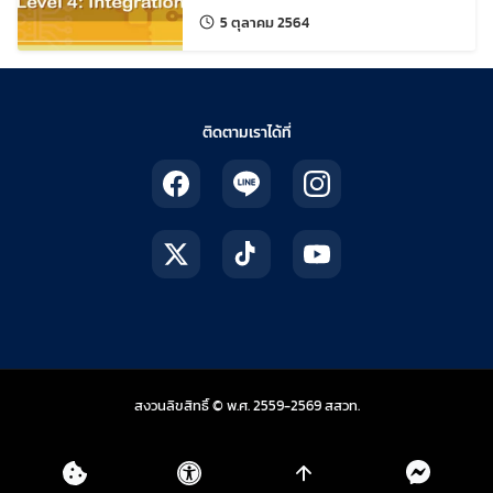
แก้ไขล่าสุดเมื่อ:
5 ตุลาคม 2564
ติดตามเราได้ที่
สถาบันส่งเสริมการสอน
สงวนลิขสิทธิ์ © พ.ศ. 2559-2569
สสวท.