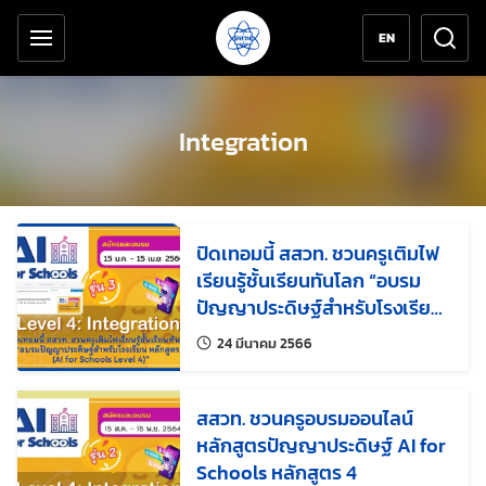
เครื่องมือช่วยเหลือ
ข้ามไปยังเนื้อหาหลัก
EN
Integration
ปิดเทอมนี้ สสวท. ชวนครูเติมไฟ
เรียนรู้ชั้นเรียนทันโลก “อบรม
ปัญญาประดิษฐ์สำหรับโรงเรียน
หลักสูตร 4 (AI for Schools
แก้ไขล่าสุดเมื่อ:
24 มีนาคม 2566
Level 4)”
สสวท. ชวนครูอบรมออนไลน์
หลักสูตรปัญญาประดิษฐ์ AI for
Schools หลักสูตร 4